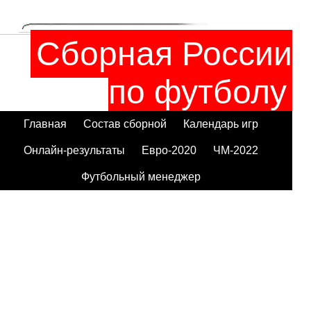
Сборная России
по футболу
Главная
Состав сборной
Календарь игр
Онлайн-результаты
Евро-2020
ЧМ-2022
Футбольный менеджер