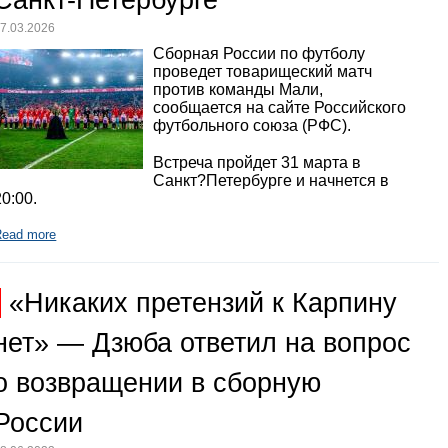
Санкт-Петербурге
7.03.2026
Сборная России по футболу
проведет товарищеский матч
против команды Мали,
сообщается на сайте Российского
футбольного союза (РФС).
Встреча пройдет 31 марта в
Санкт?Петербурге и начнется в
20:00.
Read more
«Никаких претензий к Карпину
нет» — Дзюба ответил на вопрос
о возвращении в сборную
России