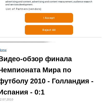
Home
Видео-обзор финала
Чемпионата Мира по
футболу 2010 - Голландия -
Испания - 0:1
2.07.2010