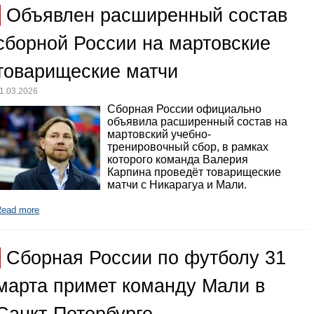
Объявлен расширенный состав
сборной России на мартовские
товарищеские матчи
1.03.2026
Сборная России официально
объявила расширенный состав на
мартовский учебно-
тренировочный сбор, в рамках
которого команда Валерия
Карпина проведёт товарищеские
матчи с Никарагуа и Мали.
Read more
Сборная России по футболу 31
марта примет команду Мали в