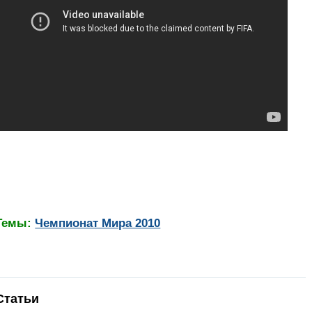
Темы:
Чемпионат Мира 2010
Статьи