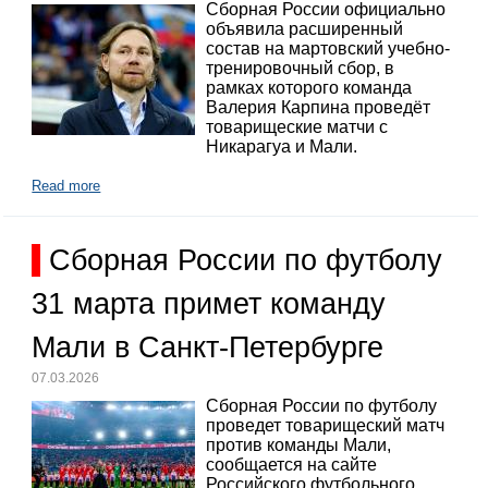
Сборная России официально
объявила расширенный
состав на мартовский учебно-
тренировочный сбор, в
рамках которого команда
Валерия Карпина проведёт
товарищеские матчи с
Никарагуа и Мали.
Read more
Сборная России по футболу
31 марта примет команду
Мали в Санкт-Петербурге
07.03.2026
Сборная России по футболу
проведет товарищеский матч
против команды Мали,
сообщается на сайте
Российского футбольного