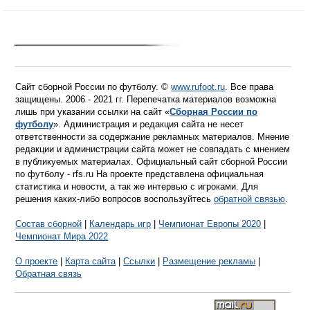
Сайт сборной России по футболу. ©
www.rufoot.ru
. Все права
защищены. 2006 - 2021 гг. Перепечатка материалов возможна
лишь при указании ссылки на сайт «
Сборная России по
футболу
». Администрация и редакция сайта не несет
ответственности за содержание рекламных материалов. Мнение
редакции и администрации сайта может не совпадать с мнением
в публикуемых материалах. Официальный сайт сборной России
по футболу - rfs.ru На проекте представлена официальная
статистика и новости, а так же интервью с игроками. Для
решения каких-либо вопросов воспользуйтесь
обратной связью
.
Состав сборной
|
Календарь игр
|
Чемпионат Европы 2020
|
Чемпионат Мира 2022
О проекте
|
Карта сайта
|
Ссылки
|
Размещение рекламы
|
Обратная связь