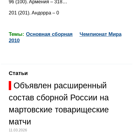
96 (100). Армения – 318…
201 (201). Андорра – 0
Темы:
Основная сборная
Чемпионат Мира
2010
Статьи
Объявлен расширенный
состав сборной России на
мартовские товарищеские
матчи
11.03.2026