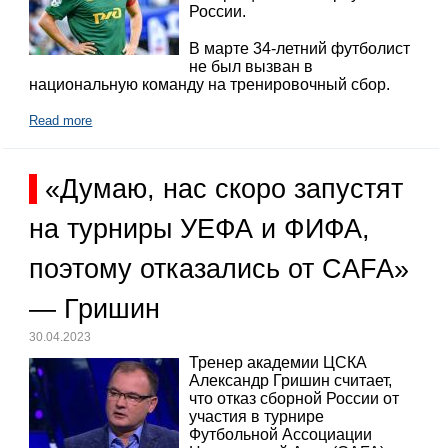
России.
В марте 34-летний футболист
не был вызван в
национальную команду на тренировочный сбор.
Read more
«Думаю, нас скоро запустят
на турниры УЕФА и ФИФА,
поэтому отказались от CAFA»
— Гришин
30.04.2023
Тренер академии ЦСКА
Александр Гришин считает,
что отказ сборной России от
участия в турнире
Футбольной Ассоциации