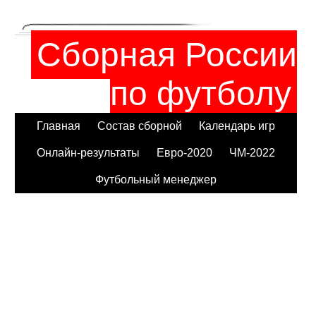
Сборная России
по футболу
Главная
Состав сборной
Календарь игр
Онлайн-результаты
Евро-2020
ЧМ-2022
Футбольный менеджер