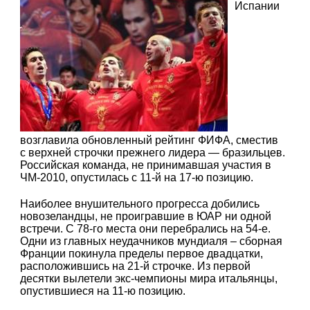
Испании
возглавила обновленный рейтинг ФИФА, сместив
с верхней строчки прежнего лидера — бразильцев.
Российская команда, не принимавшая участия в
ЧМ-2010, опустилась с 11-й на 17-ю позицию.
Наиболее внушительного прогресса добились
новозеландцы, не проигравшие в ЮАР ни одной
встречи. С 78-го места они перебрались на 54-е.
Одни из главных неудачников мундиаля – сборная
Франции покинула пределы первое двадцатки,
расположившись на 21-й строчке. Из первой
десятки вылетели экс-чемпионы мира итальянцы,
опустившиеся на 11-ю позицию.