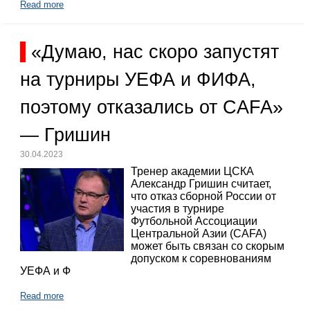
Read more
«Думаю, нас скоро запустят
на турниры УЕФА и ФИФА,
поэтому отказались от CAFA»
— Гришин
30.04.2023
Тренер академии ЦСКА
Александр Гришин считает,
что отказ сборной России от
участия в турнире
Футбольной Ассоциации
Центральной Азии (CAFA)
может быть связан со скорым
допуском к соревнованиям
УЕФА и Ф
Read more