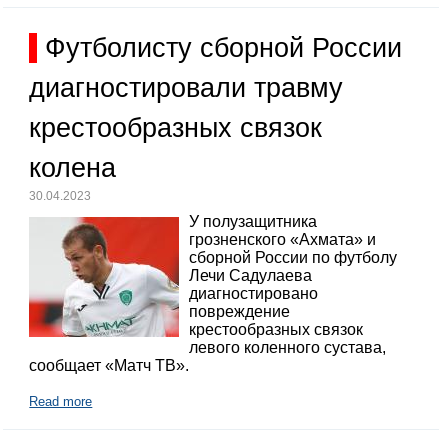
Футболисту сборной России
диагностировали травму
крестообразных связок
колена
30.04.2023
У полузащитника
грозненского «Ахмата» и
сборной России по футболу
Лечи Садулаева
диагностировано
повреждение
крестообразных связок
левого коленного сустава,
сообщает «Матч ТВ».
Read more