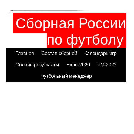
Сборная России
по футболу
Главная
Состав сборной
Календарь игр
Онлайн-результаты
Евро-2020
ЧМ-2022
Футбольный менеджер