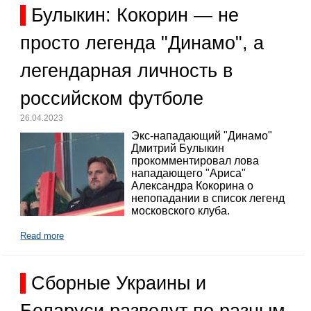
Булыкин: Кокорин — не
просто легенда "Динамо", а
легендарная личность в
российском футболе
26.04.2023
Экс-нападающий "Динамо"
Дмитрий Булыкин
прокомментировал лова
нападающего "Ариса"
Александра Кокорина о
непопадании в список легенд
московского клуба.
Read more
Сборные Украины и
Беларуси разведут по разным