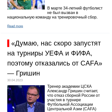
В марте 34-летний футболист
не был вызван в
национальную команду на тренировочный сбор.
Read more
«Думаю, нас скоро запустят
на турниры УЕФА и ФИФА,
поэтому отказались от CAFA»
— Гришин
30.04.2023
Тренер академии ЦСКА
Александр Гришин считает,
что отказ сборной России от
участия в турнире
Футбольной Ассоциации
Центральной Азии (CAFA)