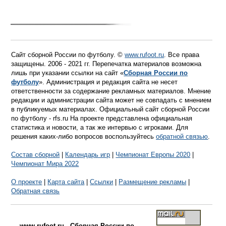
Сайт сборной России по футболу. ©
www.rufoot.ru
. Все права
защищены. 2006 - 2021 гг. Перепечатка материалов возможна
лишь при указании ссылки на сайт «
Сборная России по
футболу
». Администрация и редакция сайта не несет
ответственности за содержание рекламных материалов. Мнение
редакции и администрации сайта может не совпадать с мнением
в публикуемых материалах. Официальный сайт сборной России
по футболу - rfs.ru На проекте представлена официальная
статистика и новости, а так же интервью с игроками. Для
решения каких-либо вопросов воспользуйтесь
обратной связью
.
Состав сборной
|
Календарь игр
|
Чемпионат Европы 2020
|
Чемпионат Мира 2022
О проекте
|
Карта сайта
|
Ссылки
|
Размещение рекламы
|
Обратная связь
www.rufoot.ru - Сборная России по