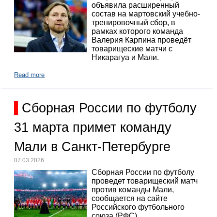
объявила расширенный
состав на мартовский учебно-
тренировочный сбор, в
рамках которого команда
Валерия Карпина проведёт
товарищеские матчи с
Никарагуа и Мали.
Read more
Сборная России по футболу
31 марта примет команду
Мали в Санкт-Петербурге
07.03.2026
Сборная России по футболу
проведет товарищеский матч
против команды Мали,
сообщается на сайте
Российского футбольного
союза (РФС).