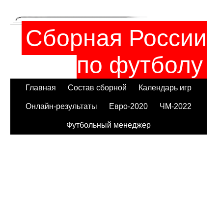
Сборная России
по футболу
Главная
Состав сборной
Календарь игр
Онлайн-результаты
Евро-2020
ЧМ-2022
Футбольный менеджер