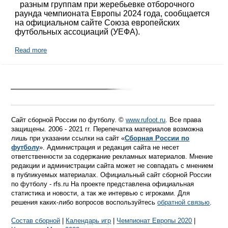
разным группам при жеребьевке отборочного
раунда чемпионата Европы 2024 года, сообщается
на официальном сайте Союза европейских
футбольных ассоциаций (УЕФА).
Read more
Сайт сборной России по футболу. ©
www.rufoot.ru
. Все права
защищены. 2006 - 2021 гг. Перепечатка материалов возможна
лишь при указании ссылки на сайт «
Сборная России по
футболу
». Администрация и редакция сайта не несет
ответственности за содержание рекламных материалов. Мнение
редакции и администрации сайта может не совпадать с мнением
в публикуемых материалах. Официальный сайт сборной России
по футболу - rfs.ru На проекте представлена официальная
статистика и новости, а так же интервью с игроками. Для
решения каких-либо вопросов воспользуйтесь
обратной связью
.
Состав сборной
|
Календарь игр
|
Чемпионат Европы 2020
|