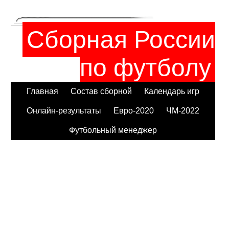
Сборная России
по футболу
Главная
Состав сборной
Календарь игр
Онлайн-результаты
Евро-2020
ЧМ-2022
Футбольный менеджер