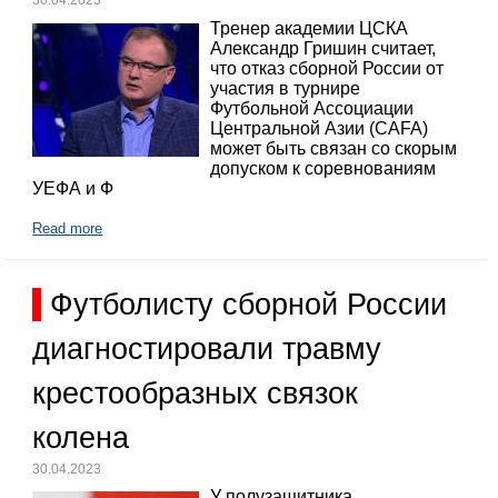
30.04.2023
Тренер академии ЦСКА
Александр Гришин считает,
что отказ сборной России от
участия в турнире
Футбольной Ассоциации
Центральной Азии (CAFA)
может быть связан со скорым
допуском к соревнованиям
УЕФА и Ф
Read more
Футболисту сборной России
диагностировали травму
крестообразных связок
колена
30.04.2023
У полузащитника