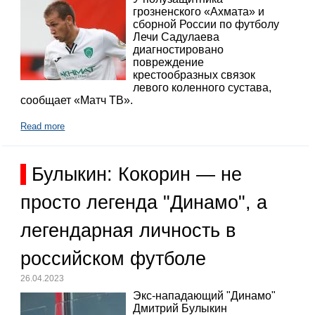
грозненского «Ахмата» и
сборной России по футболу
Лечи Садулаева
диагностировано
повреждение
крестообразных связок
левого коленного сустава,
сообщает «Матч ТВ».
Read more
Булыкин: Кокорин — не
просто легенда "Динамо", а
легендарная личность в
российском футболе
26.04.2023
Экс-нападающий "Динамо"
Дмитрий Булыкин