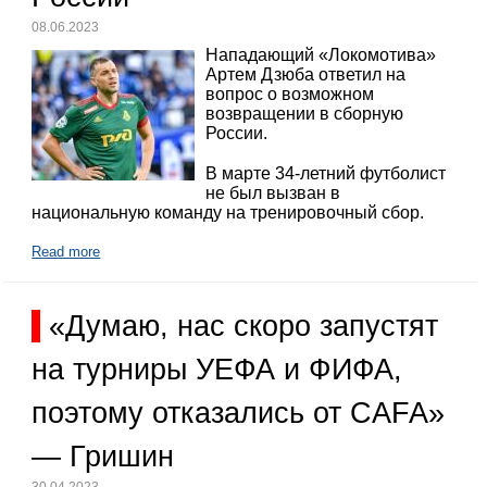
08.06.2023
Нападающий «Локомотива»
Артем Дзюба ответил на
вопрос о возможном
возвращении в сборную
России.
В марте 34-летний футболист
не был вызван в
национальную команду на тренировочный сбор.
Read more
«Думаю, нас скоро запустят
на турниры УЕФА и ФИФА,
поэтому отказались от CAFA»
— Гришин