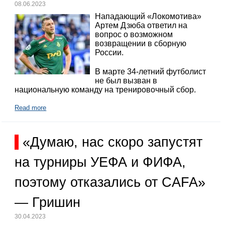
08.06.2023
Нападающий «Локомотива»
Артем Дзюба ответил на
вопрос о возможном
возвращении в сборную
России.
В марте 34-летний футболист
не был вызван в
национальную команду на тренировочный сбор.
Read more
«Думаю, нас скоро запустят
на турниры УЕФА и ФИФА,
поэтому отказались от CAFA»
— Гришин
30.04.2023