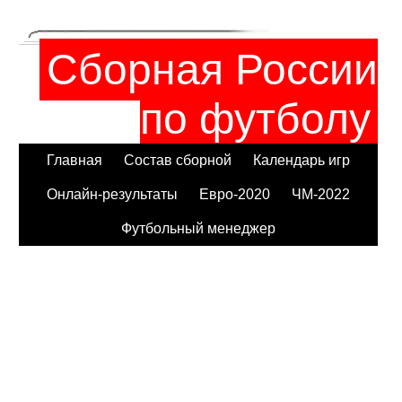
Сборная России
по футболу
Главная
Состав сборной
Календарь игр
Онлайн-результаты
Евро-2020
ЧМ-2022
Футбольный менеджер