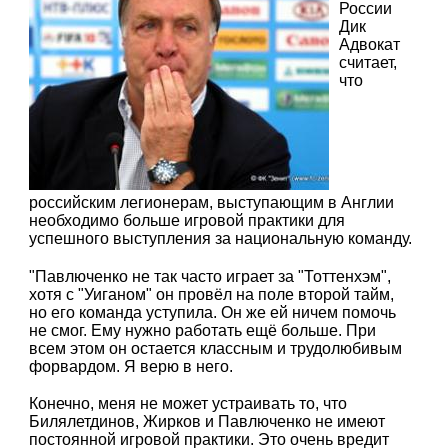
России
Дик
Адвокат
считает,
что
российским легионерам, выступающим в Англии
необходимо больше игровой практики для
успешного выступления за национальную команду.
"Павлюченко не так часто играет за "Тоттенхэм",
хотя с "Уиганом" он провёл на поле второй тайм,
но его команда уступила. Он же ей ничем помочь
не смог. Ему нужно работать ещё больше. При
всем этом он остается классным и трудолюбивым
форвардом. Я верю в него.
Конечно, меня не может устраивать то, что
Билялетдинов, Жирков и Павлюченко не имеют
постоянной игровой практики. Это очень вредит