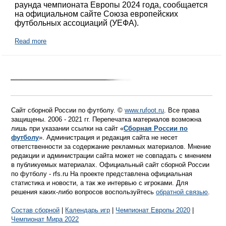
раунда чемпионата Европы 2024 года, сообщается
на официальном сайте Союза европейских
футбольных ассоциаций (УЕФА).
Read more
Сайт сборной России по футболу. ©
www.rufoot.ru
. Все права
защищены. 2006 - 2021 гг. Перепечатка материалов возможна
лишь при указании ссылки на сайт «
Сборная России по
футболу
». Администрация и редакция сайта не несет
ответственности за содержание рекламных материалов. Мнение
редакции и администрации сайта может не совпадать с мнением
в публикуемых материалах. Официальный сайт сборной России
по футболу - rfs.ru На проекте представлена официальная
статистика и новости, а так же интервью с игроками. Для
решения каких-либо вопросов воспользуйтесь
обратной связью
.
Состав сборной
|
Календарь игр
|
Чемпионат Европы 2020
|
Чемпионат Мира 2022