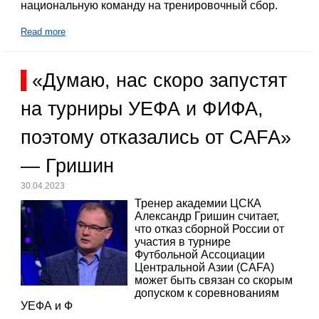
национальную команду на тренировочный сбор.
Read more
«Думаю, нас скоро запустят
на турниры УЕФА и ФИФА,
поэтому отказались от CAFA»
— Гришин
30.04.2023
Тренер академии ЦСКА
Александр Гришин считает,
что отказ сборной России от
участия в турнире
Футбольной Ассоциации
Центральной Азии (CAFA)
может быть связан со скорым
допуском к соревнованиям
УЕФА и Ф