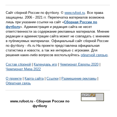
Сайт сборной России по футболу. ©
www.rufoot.ru
. Все права
защищены. 2006 - 2021 гг. Перепечатка материалов возможна
лишь при указании ссылки на сайт «
Сборная России по
футболу
». Администрация и редакция сайта не несет
ответственности за содержание рекламных материалов. Мнение
редакции и администрации сайта может не совпадать с мнением
в публикуемых материалах. Официальный сайт сборной России
по футболу - rfs.ru На проекте представлена официальная
статистика и новости, а так же интервью с игроками. Для
решения каких-либо вопросов воспользуйтесь
обратной связью
.
Состав сборной
|
Календарь игр
|
Чемпионат Европы 2020
|
Чемпионат Мира 2022
О проекте
|
Карта сайта
|
Ссылки
|
Размещение рекламы
|
Обратная связь
www.rufoot.ru - Сборная России по
футболу