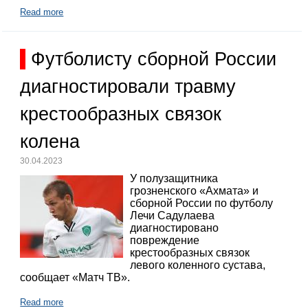
Read more
Футболисту сборной России
диагностировали травму
крестообразных связок
колена
30.04.2023
У полузащитника
грозненского «Ахмата» и
сборной России по футболу
Лечи Садулаева
диагностировано
повреждение
крестообразных связок
левого коленного сустава,
сообщает «Матч ТВ».
Read more