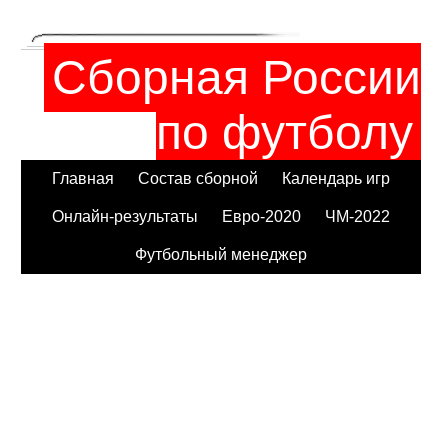
Сборная России
по футболу
Главная
Состав сборной
Календарь игр
Онлайн-результаты
Евро-2020
ЧМ-2022
Футбольный менеджер