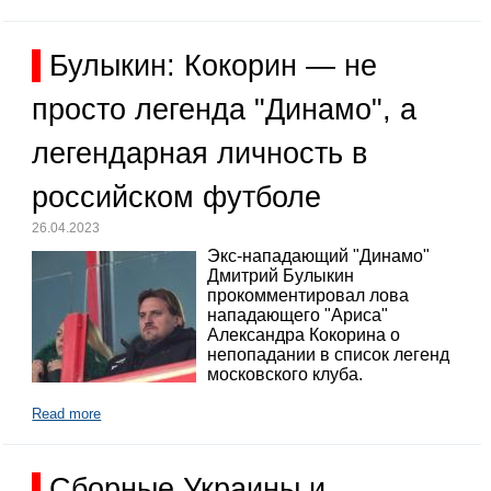
Булыкин: Кокорин — не
просто легенда "Динамо", а
легендарная личность в
российском футболе
26.04.2023
Экс-нападающий "Динамо"
Дмитрий Булыкин
прокомментировал лова
нападающего "Ариса"
Александра Кокорина о
непопадании в список легенд
московского клуба.
Read more
Сборные Украины и