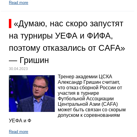
Read more
«Думаю, нас скоро запустят
на турниры УЕФА и ФИФА,
поэтому отказались от CAFA»
— Гришин
30.04.2023
Тренер академии ЦСКА
Александр Гришин считает,
что отказ сборной России от
участия в турнире
Футбольной Ассоциации
Центральной Азии (CAFA)
может быть связан со скорым
допуском к соревнованиям
УЕФА и Ф
Read more