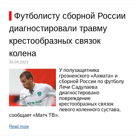
Футболисту сборной России
диагностировали травму
крестообразных связок
колена
30.04.2023
У полузащитника
грозненского «Ахмата» и
сборной России по футболу
Лечи Садулаева
диагностировано
повреждение
крестообразных связок
левого коленного сустава,
сообщает «Матч ТВ».
Read more