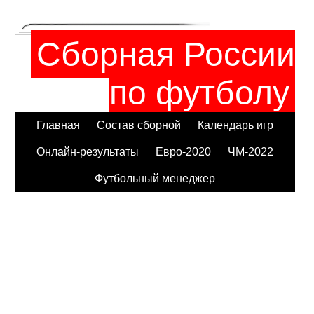
Сборная России
по футболу
Главная
Состав сборной
Календарь игр
Онлайн-результаты
Евро-2020
ЧМ-2022
Футбольный менеджер