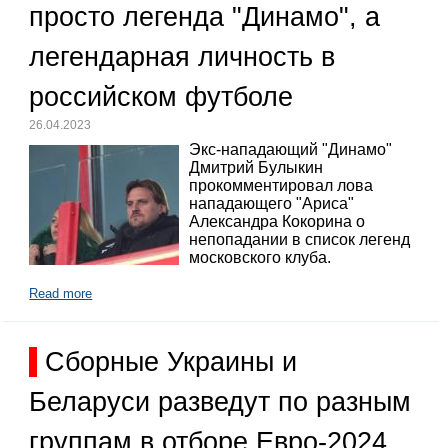
просто легенда "Динамо", а
легендарная личность в
российском футболе
26.04.2023
Экс-нападающий "Динамо"
Дмитрий Булыкин
прокомментировал лова
нападающего "Ариса"
Александра Кокорина о
непопадании в список легенд
московского клуба.
Read more
Сборные Украины и
Беларуси разведут по разным
группам в отборе Евро-2024.