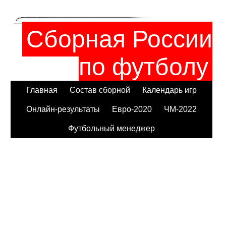
Сборная России
по футболу
Главная
Состав сборной
Календарь игр
Онлайн-результаты
Евро-2020
ЧМ-2022
Футбольный менеджер