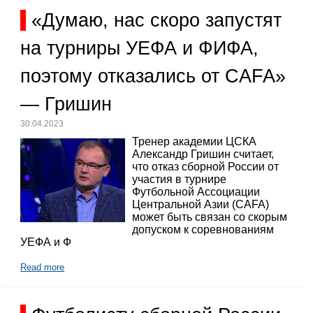
«Думаю, нас скоро запустят
на турниры УЕФА и ФИФА,
поэтому отказались от CAFA»
— Гришин
30.04.2023
Тренер академии ЦСКА
Александр Гришин считает,
что отказ сборной России от
участия в турнире
Футбольной Ассоциации
Центральной Азии (CAFA)
может быть связан со скорым
допуском к соревнованиям
УЕФА и Ф
Read more