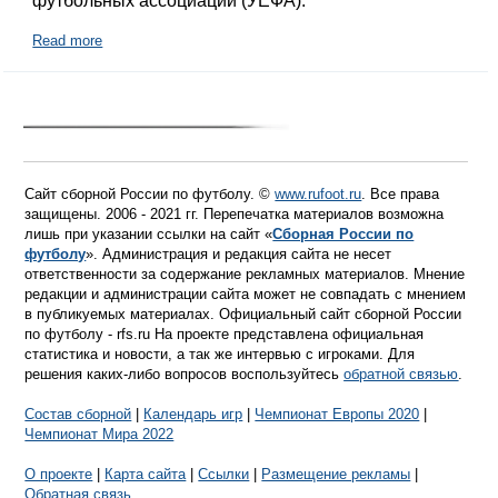
футбольных ассоциаций (УЕФА).
Read more
Сайт сборной России по футболу. ©
www.rufoot.ru
. Все права
защищены. 2006 - 2021 гг. Перепечатка материалов возможна
лишь при указании ссылки на сайт «
Сборная России по
футболу
». Администрация и редакция сайта не несет
ответственности за содержание рекламных материалов. Мнение
редакции и администрации сайта может не совпадать с мнением
в публикуемых материалах. Официальный сайт сборной России
по футболу - rfs.ru На проекте представлена официальная
статистика и новости, а так же интервью с игроками. Для
решения каких-либо вопросов воспользуйтесь
обратной связью
.
Состав сборной
|
Календарь игр
|
Чемпионат Европы 2020
|
Чемпионат Мира 2022
О проекте
|
Карта сайта
|
Ссылки
|
Размещение рекламы
|
Обратная связь