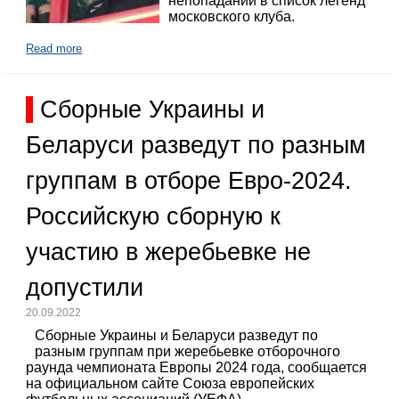
непопадании в список легенд
московского клуба.
Read more
Сборные Украины и
Беларуси разведут по разным
группам в отборе Евро-2024.
Российскую сборную к
участию в жеребьевке не
допустили
20.09.2022
Сборные Украины и Беларуси разведут по
разным группам при жеребьевке отборочного
раунда чемпионата Европы 2024 года, сообщается
на официальном сайте Союза европейских