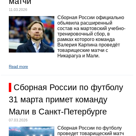
матчи
11.03.2026
Сборная России официально
объявила расширенный
состав на мартовский учебно-
тренировочный сбор, в
рамках которого команда
Валерия Карпина проведёт
товарищеские матчи с
Никарагуа и Мали.
Read more
Сборная России по футболу
31 марта примет команду
Мали в Санкт-Петербурге
07.03.2026
Сборная России по футболу
проведет товарищеский матч