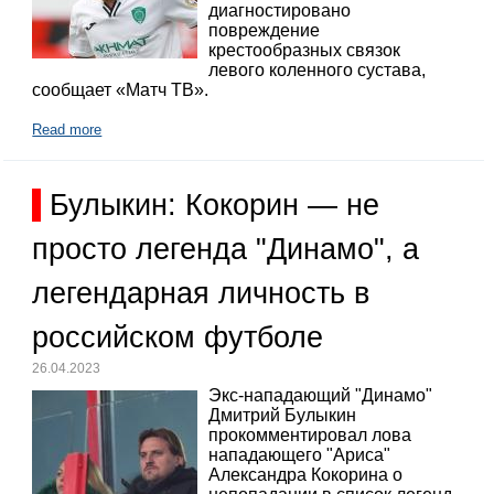
диагностировано
повреждение
крестообразных связок
левого коленного сустава,
сообщает «Матч ТВ».
Read more
Булыкин: Кокорин — не
просто легенда "Динамо", а
легендарная личность в
российском футболе
26.04.2023
Экс-нападающий "Динамо"
Дмитрий Булыкин
прокомментировал лова
нападающего "Ариса"
Александра Кокорина о