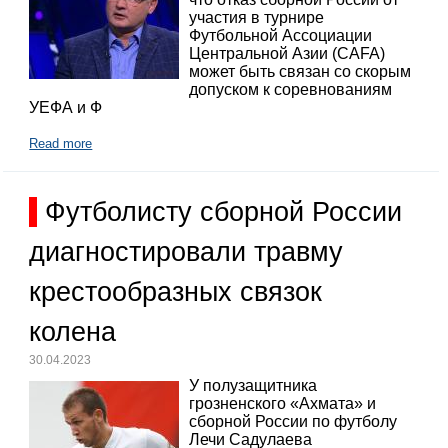
участия в турнире
Футбольной Ассоциации
Центральной Азии (CAFA)
может быть связан со скорым
допуском к соревнованиям
УЕФА и Ф
Read more
Футболисту сборной России
диагностировали травму
крестообразных связок
колена
30.04.2023
У полузащитника
грозненского «Ахмата» и
сборной России по футболу
Лечи Садулаева