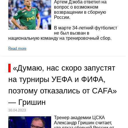
Артем Дзюба ответил на
вопрос о возможном
возвращении в сборную
России.
В марте 34-летний футболист
не был вызван в
национальную команду на тренировочный сбор.
Read more
«Думаю, нас скоро запустят
на турниры УЕФА и ФИФА,
поэтому отказались от CAFA»
— Гришин
30.04.2023
Тренер академии ЦСКА
Александр Гришин считает,
что отказ сборной России от