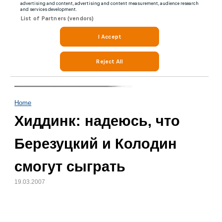
Home
Хиддинк: надеюсь, что
Березуцкий и Колодин
смогут сыграть
19.03.2007