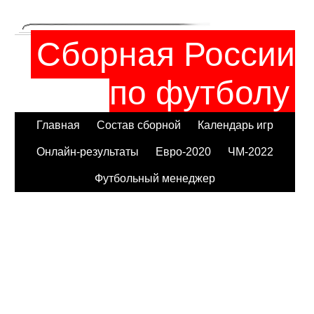
Сборная России
по футболу
Главная
Состав сборной
Календарь игр
Онлайн-результаты
Евро-2020
ЧМ-2022
Футбольный менеджер