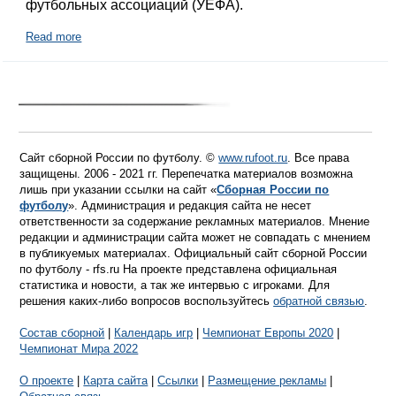
футбольных ассоциаций (УЕФА).
Read more
Сайт сборной России по футболу. ©
www.rufoot.ru
. Все права
защищены. 2006 - 2021 гг. Перепечатка материалов возможна
лишь при указании ссылки на сайт «
Сборная России по
футболу
». Администрация и редакция сайта не несет
ответственности за содержание рекламных материалов. Мнение
редакции и администрации сайта может не совпадать с мнением
в публикуемых материалах. Официальный сайт сборной России
по футболу - rfs.ru На проекте представлена официальная
статистика и новости, а так же интервью с игроками. Для
решения каких-либо вопросов воспользуйтесь
обратной связью
.
Состав сборной
|
Календарь игр
|
Чемпионат Европы 2020
|
Чемпионат Мира 2022
О проекте
|
Карта сайта
|
Ссылки
|
Размещение рекламы
|