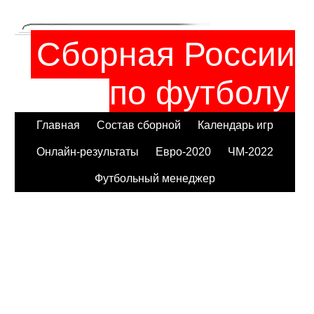
Сборная России
по футболу
Главная
Состав сборной
Календарь игр
Онлайн-результаты
Евро-2020
ЧМ-2022
Футбольный менеджер