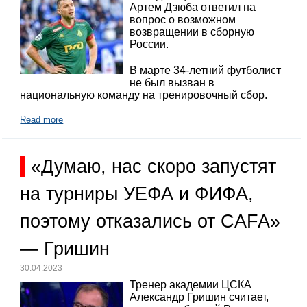
Артем Дзюба ответил на
вопрос о возможном
возвращении в сборную
России.
В марте 34-летний футболист
не был вызван в
национальную команду на тренировочный сбор.
Read more
«Думаю, нас скоро запустят
на турниры УЕФА и ФИФА,
поэтому отказались от CAFA»
— Гришин
30.04.2023
Тренер академии ЦСКА
Александр Гришин считает,