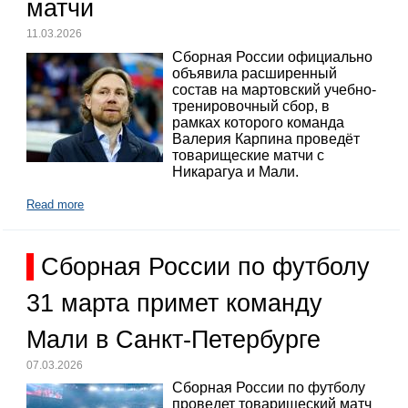
матчи
11.03.2026
Сборная России официально
объявила расширенный
состав на мартовский учебно-
тренировочный сбор, в
рамках которого команда
Валерия Карпина проведёт
товарищеские матчи с
Никарагуа и Мали.
Read more
Сборная России по футболу
31 марта примет команду
Мали в Санкт-Петербурге
07.03.2026
Сборная России по футболу
проведет товарищеский матч