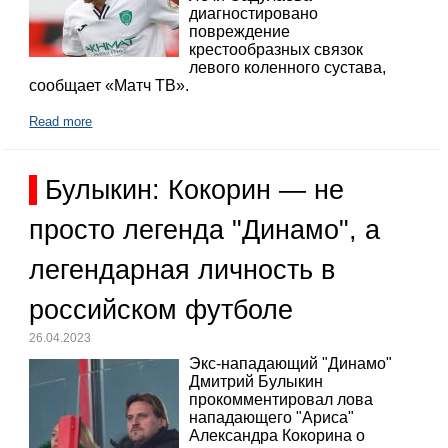
диагностировано
повреждение
крестообразных связок
левого коленного сустава,
сообщает «Матч ТВ».
Read more
Булыкин: Кокорин — не
просто легенда "Динамо", а
легендарная личность в
российском футболе
26.04.2023
Экс-нападающий "Динамо"
Дмитрий Булыкин
прокомментировал лова
нападающего "Ариса"
Александра Кокорина о