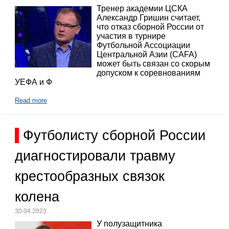
Тренер академии ЦСКА
Александр Гришин считает,
что отказ сборной России от
участия в турнире
Футбольной Ассоциации
Центральной Азии (CAFA)
может быть связан со скорым
допуском к соревнованиям
УЕФА и Ф
Read more
Футболисту сборной России
диагностировали травму
крестообразных связок
колена
30.04.2023
У полузащитника