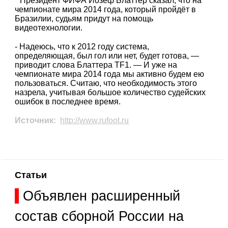
Президент ФИФА Йозеф Блаттер сказал, что на
чемпионате мира 2014 года, который пройдёт в
Бразилии, судьям придут на помощь
видеотехнологии.
- Надеюсь, что к 2012 году система,
определяющая, был гол или нет, будет готова, —
приводит слова Блаттера TF1. — И уже на
чемпионате мира 2014 года мы активно будем ею
пользоваться. Считаю, что необходимость этого
назрела, учитывая большое количество судейских
ошибок в последнее время.
Источник:
http://www.rufoot.ru
Статьи
Объявлен расширенный
состав сборной России на