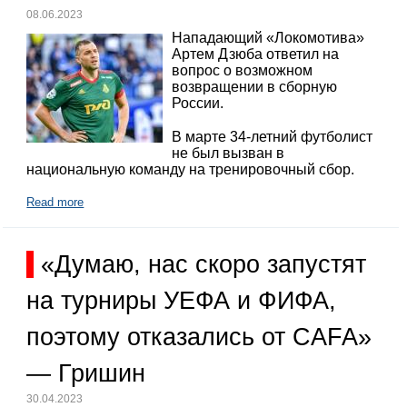
08.06.2023
Нападающий «Локомотива»
Артем Дзюба ответил на
вопрос о возможном
возвращении в сборную
России.
В марте 34-летний футболист
не был вызван в
национальную команду на тренировочный сбор.
Read more
«Думаю, нас скоро запустят
на турниры УЕФА и ФИФА,
поэтому отказались от CAFA»
— Гришин
30.04.2023