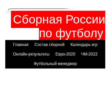
Сборная России
по футболу
Главная
Состав сборной
Календарь игр
Онлайн-результаты
Евро-2020
ЧМ-2022
Футбольный менеджер