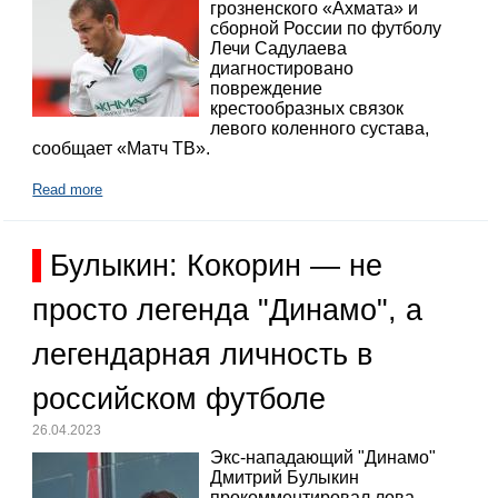
грозненского «Ахмата» и
сборной России по футболу
Лечи Садулаева
диагностировано
повреждение
крестообразных связок
левого коленного сустава,
сообщает «Матч ТВ».
Read more
Булыкин: Кокорин — не
просто легенда "Динамо", а
легендарная личность в
российском футболе
26.04.2023
Экс-нападающий "Динамо"
Дмитрий Булыкин
прокомментировал лова