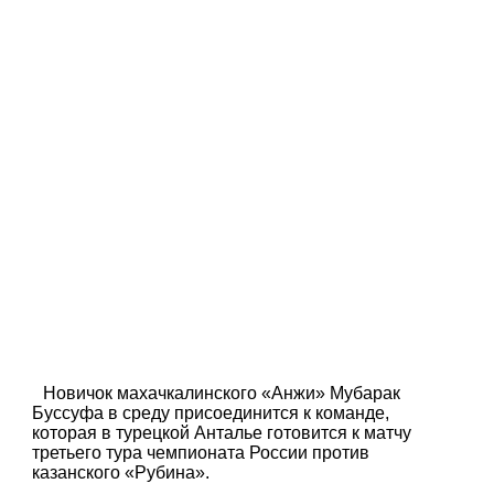
Новичок махачкалинского «Анжи» Мубарак
Буссуфа в среду присоединится к команде,
которая в турецкой Анталье готовится к матчу
третьего тура чемпионата России против
казанского «Рубина».