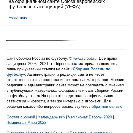
на официальном сайте Союза европейских
футбольных ассоциаций (УЕФА).
Read more
Сайт сборной России по футболу. ©
www.rufoot.ru
. Все права
защищены. 2006 - 2021 гг. Перепечатка материалов возможна
лишь при указании ссылки на сайт «
Сборная России по
футболу
». Администрация и редакция сайта не несет
ответственности за содержание рекламных материалов. Мнение
редакции и администрации сайта может не совпадать с мнением
в публикуемых материалах. Официальный сайт сборной России
по футболу - rfs.ru На проекте представлена официальная
статистика и новости, а так же интервью с игроками. Для
решения каких-либо вопросов воспользуйтесь
обратной связью
.
Состав сборной
|
Календарь игр
|
Чемпионат Европы 2020
|
Чемпионат Мира 2022