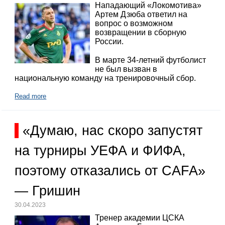
Нападающий «Локомотива»
Артем Дзюба ответил на
вопрос о возможном
возвращении в сборную
России.
В марте 34-летний футболист
не был вызван в
национальную команду на тренировочный сбор.
Read more
«Думаю, нас скоро запустят
на турниры УЕФА и ФИФА,
поэтому отказались от CAFA»
— Гришин
30.04.2023
Тренер академии ЦСКА