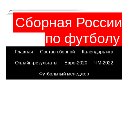
Сборная России
по футболу
Главная
Состав сборной
Календарь игр
Онлайн-результаты
Евро-2020
ЧМ-2022
Футбольный менеджер