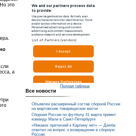
Но это
ера.
жно
Если
есса, а
Полная таблица
Все новости
утри
Объявлен расширенный состав сборной России
его
на мартовские товарищеские матчи
Сборная России по футболу 31 марта примет
команду Мали в Санкт-Петербурге
«Никаких претензий к Карпину нет» — Дзюба
ответил на вопрос о возвращении в сборную
России