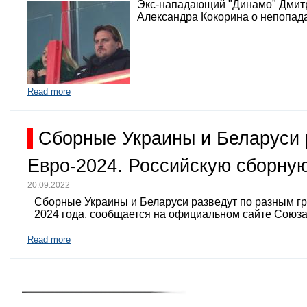
Экс-нападающий "Динамо" Дмит
Александра Кокорина о непопада
Read more
Сборные Украины и Беларуси 
Евро-2024. Российскую сборную
20.09.2022
Сборные Украины и Беларуси разведут по разным г
2024 года, сообщается на официальном сайте Союз
Read more