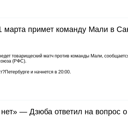
1 марта примет команду Мали в Са
ведет товарищеский матч против команды Мали, сообщаетс
союза (РФС).
т?Петербурге и начнется в 20:00.
 нет» — Дзюба ответил на вопрос о