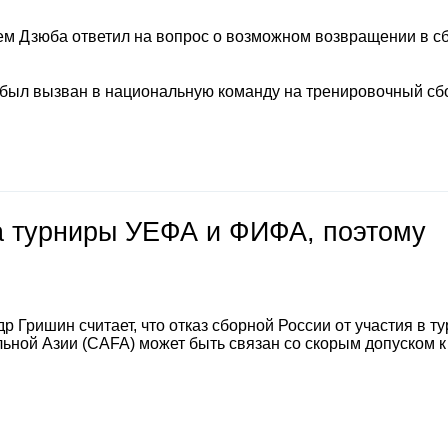
м Дзюба ответил на вопрос о возможном возвращении в с
 был вызван в национальную команду на тренировочный сб
на турниры УЕФА и ФИФА, поэтому
 Гришин считает, что отказ сборной России от участия в т
ной Азии (CAFA) может быть связан со скорым допуском к