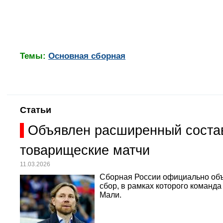
Темы:
Основная сборная
Статьи
Объявлен расширенный состав
товарищеские матчи
11.03.2026
Сборная России официально объ
сбор, в рамках которого команд
Мали.