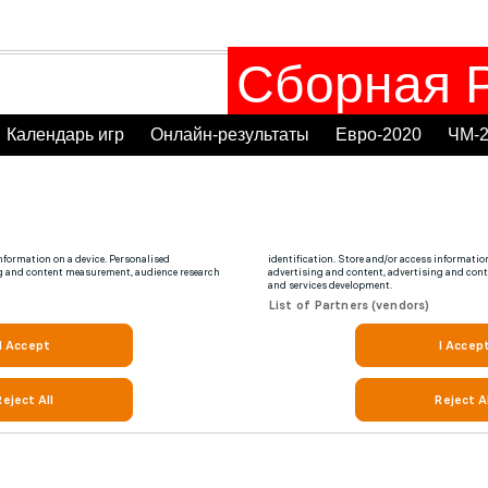
Сборная Р
Календарь игр
Онлайн-результаты
Евро-2020
ЧМ-