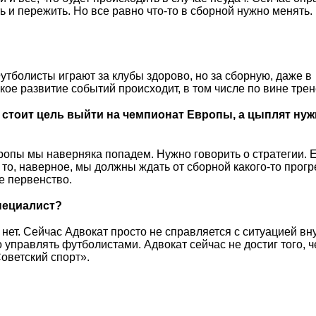
и пережить. Но все равно что-то в сборной нужно менять. 
Футболисты играют за клубы здорово, но за сборную, даже в
кое развитие событий происходит, в том числе по вине трен
о, стоит цель выйти на чемпионат Европы, а цыплят ну
ропы мы наверняка попадем. Нужно говорить о стратегии. 
 то, наверное, мы должны ждать от сборной какого-то прогр
е первенство.
пециалист?
 нет. Сейчас Адвокат просто не справляется с ситуацией вн
 управлять футболистами. Адвокат сейчас не достиг того, ч
оветский спорт».