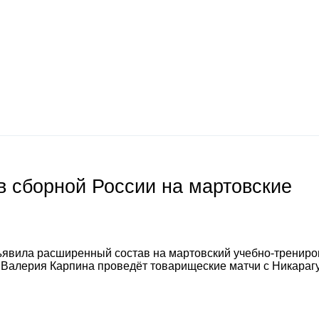
 сборной России на мартовские
явила расширенный состав на мартовский учебно-тренир
а Валерия Карпина проведёт товарищеские матчи с Никараг