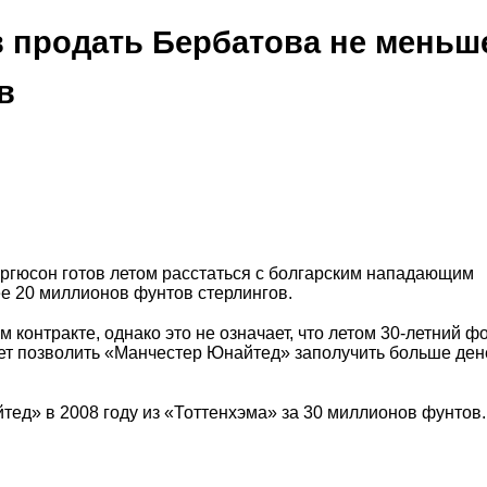
 продать Бербатова не меньш
в
ргюсон готов летом расстаться с болгарским нападающим
е 20 миллионов фунтов стерлингов.
контракте, однако это не означает, что летом 30-летний ф
ет позволить «Манчестер Юнайтед» заполучить больше ден
ед» в 2008 году из «Тоттенхэма» за 30 миллионов фунтов.