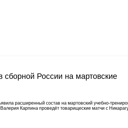
 сборной России на мартовские
явила расширенный состав на мартовский учебно-тренир
а Валерия Карпина проведёт товарищеские матчи с Никараг