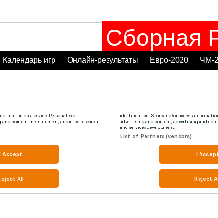
Сборная Р
Календарь игр
Онлайн-результаты
Евро-2020
ЧМ-