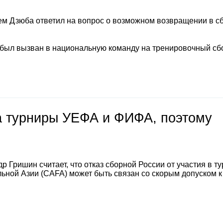
м Дзюба ответил на вопрос о возможном возвращении в с
 был вызван в национальную команду на тренировочный сб
на турниры УЕФА и ФИФА, поэтому
 Гришин считает, что отказ сборной России от участия в т
ной Азии (CAFA) может быть связан со скорым допуском к