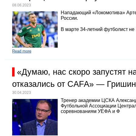
08.06.2023
Нападающий «Локомотива» Арте
России.
В марте 34-летний футболист не
Read more
«Думаю, нас скоро запустят 
отказались от CAFA» — Гришин
30.04.2023
Тренер академии ЦСКА Александр
Футбольной Ассоциации Централь
соревнованиям УЕФА и Ф