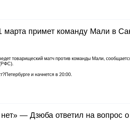
1 марта примет команду Мали в Са
ведет товарищеский матч против команды Мали, сообщается
(РФС).
т?Петербурге и начнется в 20:00.
 нет» — Дзюба ответил на вопрос о