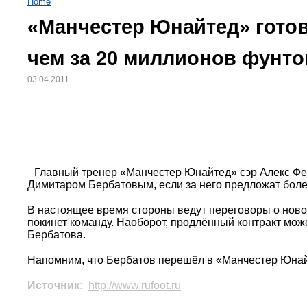
Home
«Манчестер Юнайтед» готов
чем за 20 миллионов фунто
03.04.2011
Главный тренер «Манчестер Юнайтед» сэр Алекс Фе
Димитаром Бербатовым, если за него предложат боле
В настоящее время стороны ведут переговоры о новом 
покинет команду. Наоборот, продлённый контракт мож
Бербатова.
Напомним, что Бербатов перешёл в «Манчестер Юнайт
Источник:
http://www.rufoot.ru