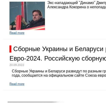
Экс-нападающий "Динамо" Дмит
Александра Кокорина о непопада
Read more
Сборные Украины и Беларуси 
Евро-2024. Российскую сборную
20.09.2022
Сборные Украины и Беларуси разведут по разным г
года, сообщается на официальном сайте Союза евр
Read more