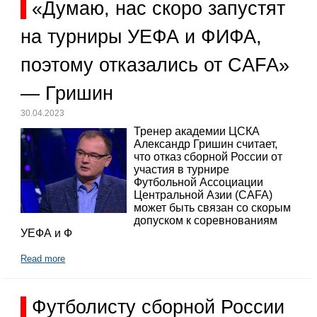
«Думаю, нас скоро запустят
на турниры УЕФА и ФИФА,
поэтому отказались от CAFA»
— Гришин
30.04.2023
Тренер академии ЦСКА
Александр Гришин считает,
что отказ сборной России от
участия в турнире
Футбольной Ассоциации
Центральной Азии (CAFA)
может быть связан со скорым
допуском к соревнованиям
УЕФА и Ф
Read more
Футболисту сборной России