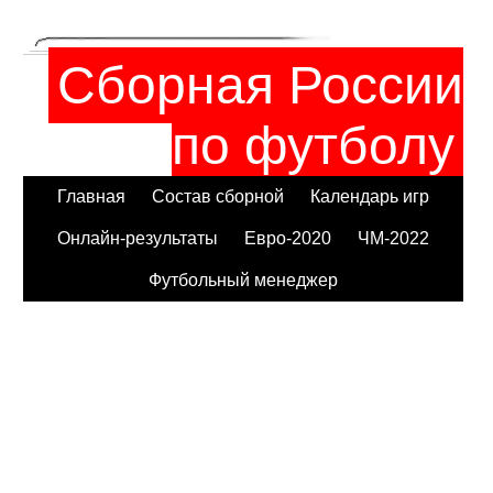
Сборная России
по футболу
Главная
Состав сборной
Календарь игр
Онлайн-результаты
Евро-2020
ЧМ-2022
Футбольный менеджер