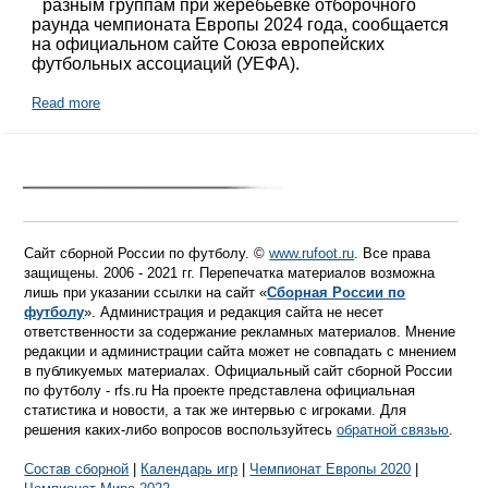
разным группам при жеребьевке отборочного
раунда чемпионата Европы 2024 года, сообщается
на официальном сайте Союза европейских
футбольных ассоциаций (УЕФА).
Read more
Сайт сборной России по футболу. ©
www.rufoot.ru
. Все права
защищены. 2006 - 2021 гг. Перепечатка материалов возможна
лишь при указании ссылки на сайт «
Сборная России по
футболу
». Администрация и редакция сайта не несет
ответственности за содержание рекламных материалов. Мнение
редакции и администрации сайта может не совпадать с мнением
в публикуемых материалах. Официальный сайт сборной России
по футболу - rfs.ru На проекте представлена официальная
статистика и новости, а так же интервью с игроками. Для
решения каких-либо вопросов воспользуйтесь
обратной связью
.
Состав сборной
|
Календарь игр
|
Чемпионат Европы 2020
|