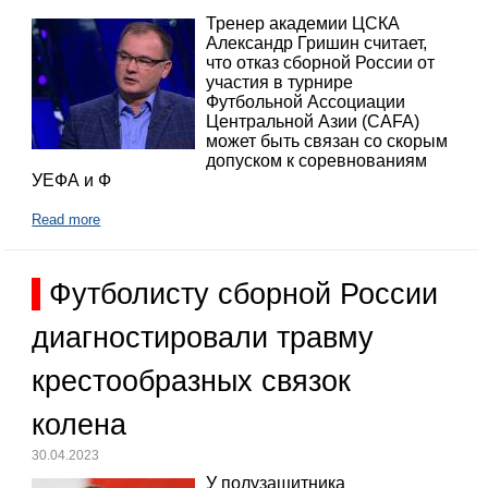
Тренер академии ЦСКА
Александр Гришин считает,
что отказ сборной России от
участия в турнире
Футбольной Ассоциации
Центральной Азии (CAFA)
может быть связан со скорым
допуском к соревнованиям
УЕФА и Ф
Read more
Футболисту сборной России
диагностировали травму
крестообразных связок
колена
30.04.2023
У полузащитника