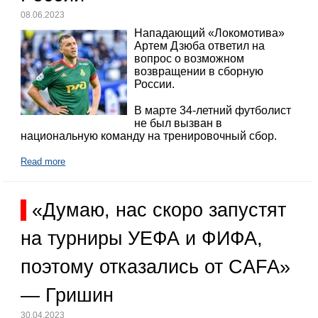
08.06.2023
Нападающий «Локомотива»
Артем Дзюба ответил на
вопрос о возможном
возвращении в сборную
России.
В марте 34-летний футболист
не был вызван в
национальную команду на тренировочный сбор.
Read more
«Думаю, нас скоро запустят
на турниры УЕФА и ФИФА,
поэтому отказались от CAFA»
— Гришин
30.04.2023