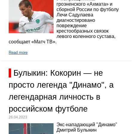
грозненского «Ахмата» и
сборной России по футболу
Лечи Садулаева
диагностировано
повреждение
крестообразных связок
левого коленного сустава,
сообщает «Матч ТВ».
Read more
Булыкин: Кокорин — не
просто легенда "Динамо", а
легендарная личность в
российском футболе
26.04.2023
Экс-нападающий "Динамо"
Дмитрий Булыкин