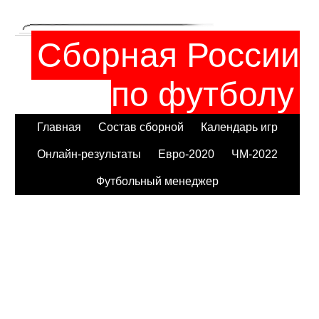
Сборная России
по футболу
Главная
Состав сборной
Календарь игр
Онлайн-результаты
Евро-2020
ЧМ-2022
Футбольный менеджер