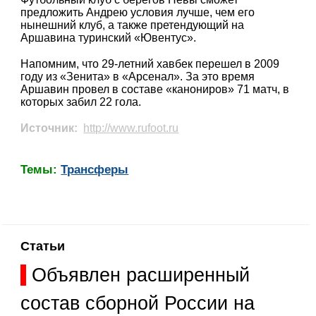
предложить Андрею условия лучше, чем его
нынешний клуб, а также претендующий на
Аршавина туринский «Ювентус».
Напомним, что 29-летний хавбек перешел в 2009
году из «Зенита» в «Арсенал». За это время
Аршавин провел в составе «канониров» 71 матч, в
которых забил 22 гола.
Источник:
http://www.rufoot.ru
Темы:
Трансферы
Статьи
Объявлен расширенный
состав сборной России на