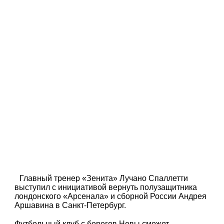
Главный тренер «Зенита» Лучано Спаллетти
выступил с инициативой вернуть полузащитника
лондонского «Арсенала» и сборной России Андрея
Аршавина в Санкт-Петербург.
Футбольный клуб с берегов Невы сможет