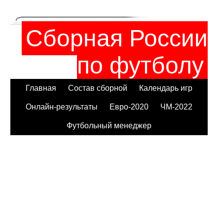
Сборная России
по футболу
Главная
Состав сборной
Календарь игр
Онлайн-результаты
Евро-2020
ЧМ-2022
Футбольный менеджер