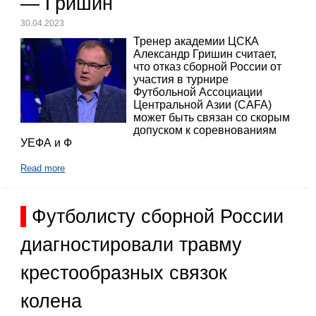
— Гришин
30.04.2023
Тренер академии ЦСКА
Александр Гришин считает,
что отказ сборной России от
участия в турнире
Футбольной Ассоциации
Центральной Азии (CAFA)
может быть связан со скорым
допуском к соревнованиям
УЕФА и Ф
Read more
Футболисту сборной России
диагностировали травму
крестообразных связок
колена