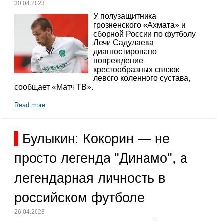
30.04.2023
У полузащитника
грозненского «Ахмата» и
сборной России по футболу
Лечи Садулаева
диагностировано
повреждение
крестообразных связок
левого коленного сустава,
сообщает «Матч ТВ».
Read more
Булыкин: Кокорин — не
просто легенда "Динамо", а
легендарная личность в
российском футболе
26.04.2023