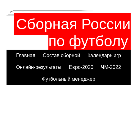
Сборная России
по футболу
Главная
Состав сборной
Календарь игр
Онлайн-результаты
Евро-2020
ЧМ-2022
Футбольный менеджер