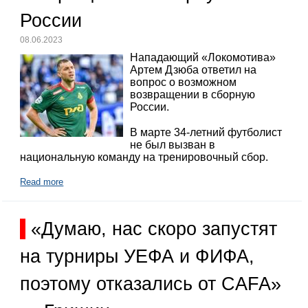
России
08.06.2023
Нападающий «Локомотива»
Артем Дзюба ответил на
вопрос о возможном
возвращении в сборную
России.
В марте 34-летний футболист
не был вызван в
национальную команду на тренировочный сбор.
Read more
«Думаю, нас скоро запустят
на турниры УЕФА и ФИФА,
поэтому отказались от CAFA»