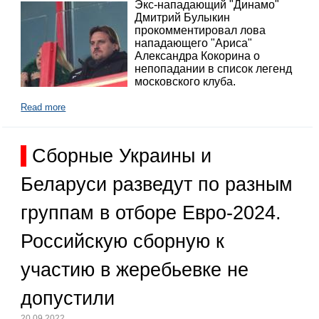
Экс-нападающий "Динамо"
Дмитрий Булыкин
прокомментировал лова
нападающего "Ариса"
Александра Кокорина о
непопадании в список легенд
московского клуба.
Read more
Сборные Украины и
Беларуси разведут по разным
группам в отборе Евро-2024.
Российскую сборную к
участию в жеребьевке не
допустили
20.09.2022