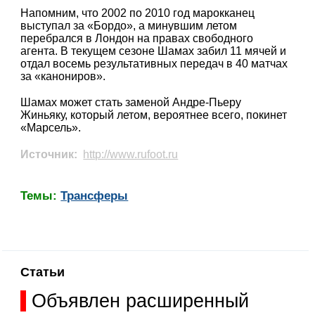
Напомним, что 2002 по 2010 год марокканец
выступал за «Бордо», а минувшим летом
перебрался в Лондон на правах свободного
агента. В текущем сезоне Шамах забил 11 мячей и
отдал восемь результативных передач в 40 матчах
за «канониров».
Шамах может стать заменой Андре-Пьеру
Жиньяку, который летом, вероятнее всего, покинет
«Марсель».
Источник:
http://www.rufoot.ru
Темы:
Трансферы
Статьи
Объявлен расширенный