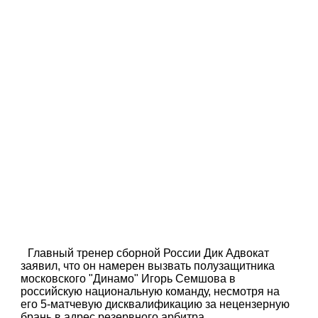
Главный тренер сборной России Дик Адвокат
заявил, что он намерен вызвать полузащитника
московского "Динамо" Игорь Семшова в
российскую национальную команду, несмотря на
его 5-матчевую дисквалификацию за нецензерную
брань в адрес резервного арбитра.