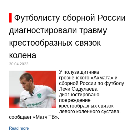
Футболисту сборной России
диагностировали травму
крестообразных связок
колена
30.04.2023
У полузащитника
грозненского «Ахмата» и
сборной России по футболу
Лечи Садулаева
диагностировано
повреждение
крестообразных связок
левого коленного сустава,
сообщает «Матч ТВ».
Read more