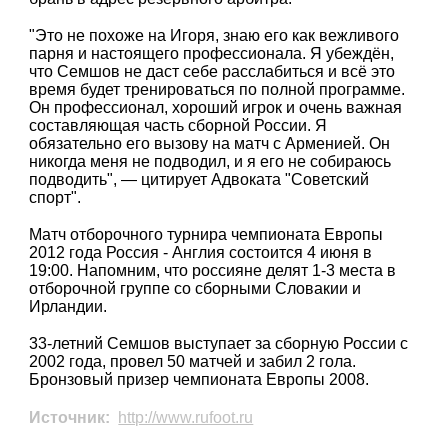
"Это не похоже на Игоря, знаю его как вежливого
парня и настоящего профессионала. Я убеждён,
что Семшов не даст себе расслабиться и всё это
время будет тренироваться по полной программе.
Он профессионал, хороший игрок и очень важная
составляющая часть сборной России. Я
обязательно его вызову на матч с Арменией. Он
никогда меня не подводил, и я его не собираюсь
подводить", — цитирует Адвоката "Советский
спорт".
Матч отборочного турнира чемпионата Европы
2012 года Россия - Англия состоится 4 июня в
19:00. Напомним, что россияне делят 1-3 места в
отборочной группе со сборными Словакии и
Ирландии.
33-летний Семшов выступает за сборную России с
2002 года, провел 50 матчей и забил 2 гола.
Бронзовый призер чемпионата Европы 2008.
Источник:
http://www.rufoot.ru