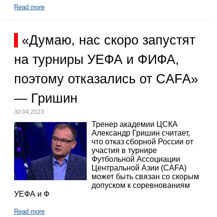
Read more
«Думаю, нас скоро запустят
на турниры УЕФА и ФИФА,
поэтому отказались от CAFA»
— Гришин
30.04.2023
Тренер академии ЦСКА
Александр Гришин считает,
что отказ сборной России от
участия в турнире
Футбольной Ассоциации
Центральной Азии (CAFA)
может быть связан со скорым
допуском к соревнованиям
УЕФА и Ф
Read more