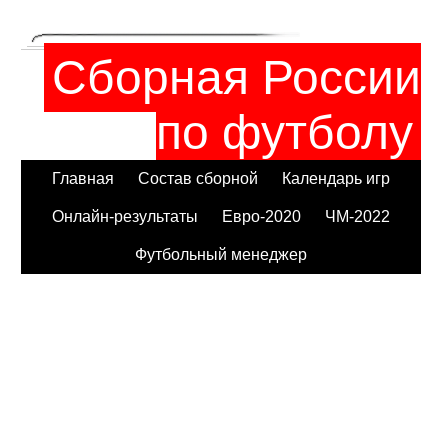
Сборная России
по футболу
Главная
Состав сборной
Календарь игр
Онлайн-результаты
Евро-2020
ЧМ-2022
Футбольный менеджер