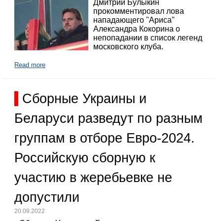
Дмитрий Булыкин
прокомментировал лова
нападающего "Ариса"
Александра Кокорина о
непопадании в список легенд
московского клуба.
Read more
Сборные Украины и
Беларуси разведут по разным
группам в отборе Евро-2024.
Российскую сборную к
участию в жеребьевке не
допустили
20.09.2022