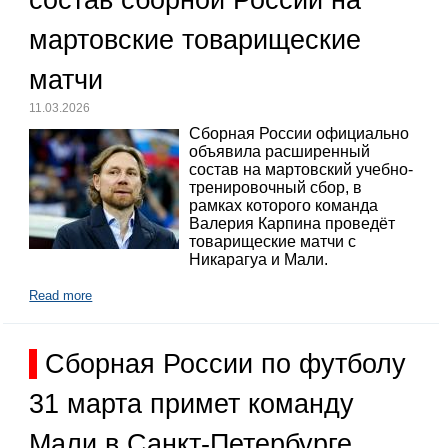
состав сборной России на
мартовские товарищеские
матчи
11.03.2026
Сборная России официально
объявила расширенный
состав на мартовский учебно-
тренировочный сбор, в
рамках которого команда
Валерия Карпина проведёт
товарищеские матчи с
Никарагуа и Мали.
Read more
Сборная России по футболу
31 марта примет команду
Мали в Санкт-Петербурге