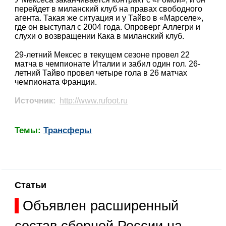
перейдет в миланский клуб на правах свободного
агента. Такая же ситуация и у Тайво в «Марселе»,
где он выступал с 2004 года. Опроверг Аллегри и
слухи о возвращении Кака в миланский клуб.
29-летний Мексес в текущем сезоне провел 22
матча в чемпионате Италии и забил один гол. 26-
летний Тайво провел четыре гола в 26 матчах
чемпионата Франции.
Источник:
http://www.rufoot.ru
Темы:
Трансферы
Статьи
Объявлен расширенный