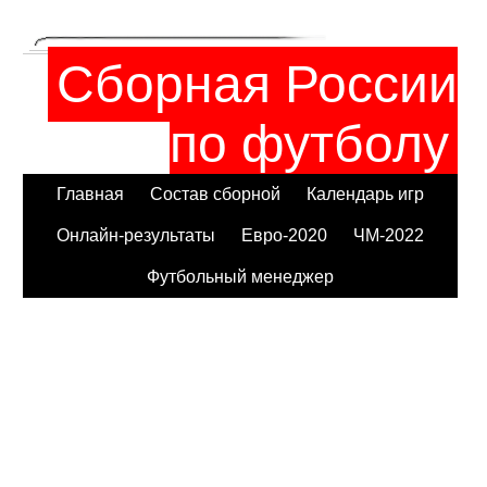
Сборная России
по футболу
Главная
Состав сборной
Календарь игр
Онлайн-результаты
Евро-2020
ЧМ-2022
Футбольный менеджер