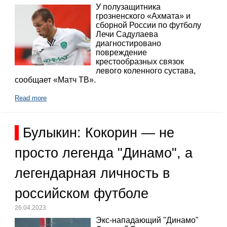
У полузащитника
грозненского «Ахмата» и
сборной России по футболу
Лечи Садулаева
диагностировано
повреждение
крестообразных связок
левого коленного сустава,
сообщает «Матч ТВ».
Read more
Булыкин: Кокорин — не
просто легенда "Динамо", а
легендарная личность в
российском футболе
26.04.2023
Экс-нападающий "Динамо"