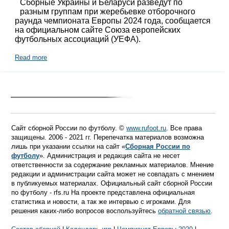
Сборные Украины и Беларуси разведут по
разным группам при жеребьевке отборочного
раунда чемпионата Европы 2024 года, сообщается
на официальном сайте Союза европейских
футбольных ассоциаций (УЕФА).
Read more
Сайт сборной России по футболу. ©
www.rufoot.ru
. Все права
защищены. 2006 - 2021 гг. Перепечатка материалов возможна
лишь при указании ссылки на сайт «
Сборная России по
футболу
». Администрация и редакция сайта не несет
ответственности за содержание рекламных материалов. Мнение
редакции и администрации сайта может не совпадать с мнением
в публикуемых материалах. Официальный сайт сборной России
по футболу - rfs.ru На проекте представлена официальная
статистика и новости, а так же интервью с игроками. Для
решения каких-либо вопросов воспользуйтесь
обратной связью
.