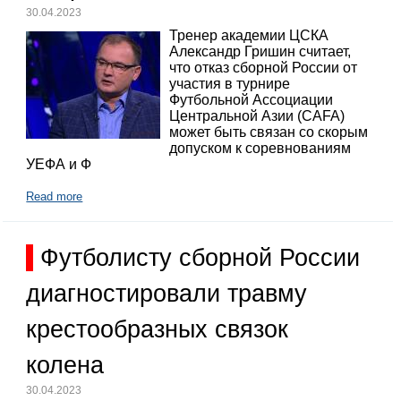
30.04.2023
Тренер академии ЦСКА
Александр Гришин считает,
что отказ сборной России от
участия в турнире
Футбольной Ассоциации
Центральной Азии (CAFA)
может быть связан со скорым
допуском к соревнованиям
УЕФА и Ф
Read more
Футболисту сборной России
диагностировали травму
крестообразных связок
колена
30.04.2023