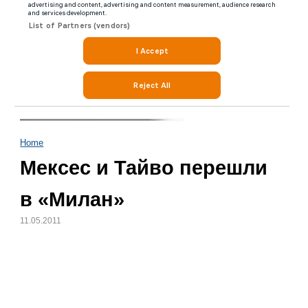
Home
Мексес и Тайво перешли
в «Милан»
11.05.2011