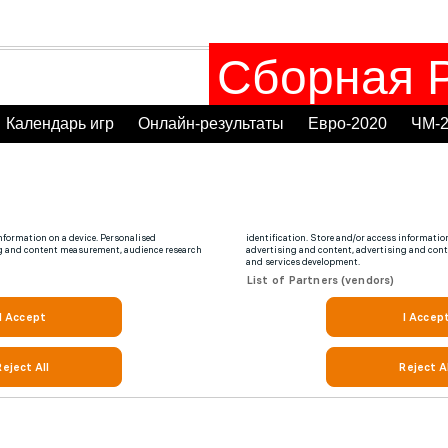
Сборная Р
Календарь игр
Онлайн-результаты
Евро-2020
ЧМ-