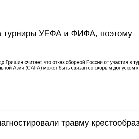
на турниры УЕФА и ФИФА, поэтому
 Гришин считает, что отказ сборной России от участия в т
ной Азии (CAFA) может быть связан со скорым допуском к
иагностировали травму крестообра