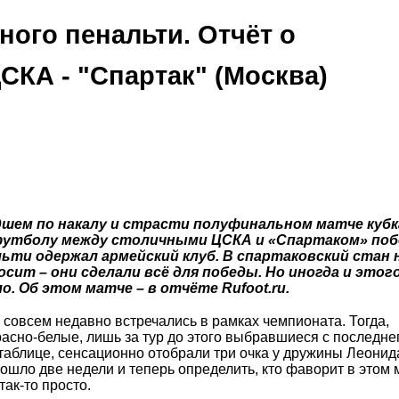
ного пенальти. Отчёт о
СКА - "Спартак" (Москва)
шем по накалу и страсти полуфинальном матче кубк
футболу между столичными ЦСКА и «Спартаком» поб
льти одержал армейский клуб. В спартаковский стан
осит – они сделали всё для победы. Но иногда и этог
. Об этом матче – в отчёте Rufoot.ru.
совсем недавно встречались в рамках чемпионата. Тогда,
асно-белые, лишь за тур до этого выбравшиеся с последне
таблице, сенсационно отобрали три очка у дружины Леонид
ошло две недели и теперь определить, кто фаворит в этом 
так-то просто.