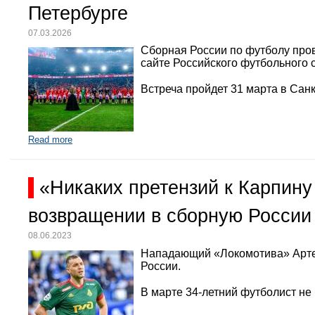
Петербурге
07.03.2026
Сборная России по футболу про
сайте Российского футбольного 
Встреча пройдет 31 марта в Санк
Read more
«Никаких претензий к Карпину
возвращении в сборную России
08.06.2023
Нападающий «Локомотива» Арте
России.
В марте 34-летний футболист не