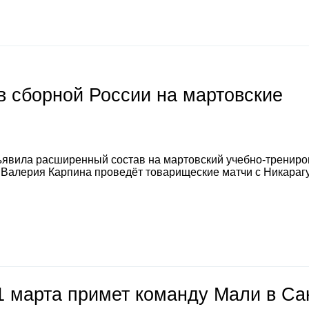
 сборной России на мартовские
явила расширенный состав на мартовский учебно-тренир
а Валерия Карпина проведёт товарищеские матчи с Никараг
1 марта примет команду Мали в Са