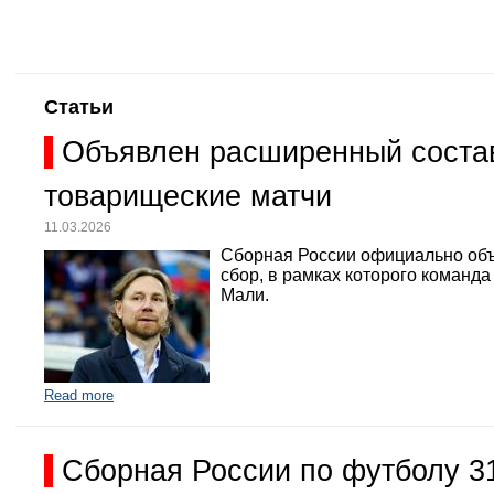
Статьи
Объявлен расширенный состав
товарищеские матчи
11.03.2026
Сборная России официально объ
сбор, в рамках которого команд
Мали.
Read more
Сборная России по футболу 3