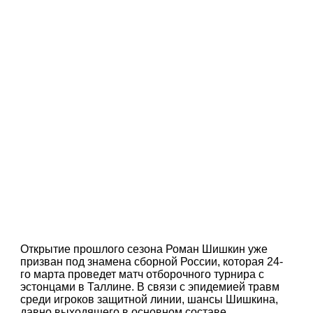
Открытие прошлого сезона Роман Шишкин уже
призван под знамена сборной России, которая 24-
го марта проведет матч отборочного турнира с
эстонцами в Таллине. В связи с эпидемией травм
среди игроков защитной линии, шансы Шишкина,
давно выходящего в основном составе