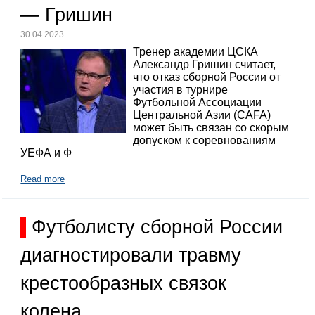
— Гришин
30.04.2023
Тренер академии ЦСКА
Александр Гришин считает,
что отказ сборной России от
участия в турнире
Футбольной Ассоциации
Центральной Азии (CAFA)
может быть связан со скорым
допуском к соревнованиям
УЕФА и Ф
Read more
Футболисту сборной России
диагностировали травму
крестообразных связок
колена