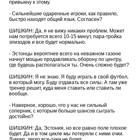
привыкну к этому.
- Сильнейшие одаренные игроки, как правило,
быстро находят общий язык. Согласен?
ШИШКИН: Да, я не вижу никаких проблем. Может
нам потребуется всего 10-15 минут, пара-тройка
эпизодов и все будет нормально.
- Эстонцы вероятнее всего на неважном газоне
начнут мощью продавливать оборону по центру,
где будешь располагаться ты. Очень сложно будет?
ШИШКИН: Я не знаю. Я буду играть в свой футбол,
в который могу. Буду отдавать все силы. А там уже
тренер решит, куда меня ставить или ставить ли
вообще.
- Наверное, хорошо, что у нас не сильный
соперник, с которым больше шансов сыграть
достойно?
ШИШКИН: Да, Эстония, но все равно поле плохое
будет. Да и в том цикле мы потеряли с ними очки.
Думаю, легко все-таки не будет.