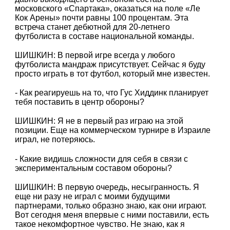
московского «Спартака», оказаться на поле «Ле
Кок Арены» почти равны 100 процентам. Эта
встреча станет дебютной для 20-летнего
футболиста в составе национальной команды.
ШИШКИН: В первой игре всегда у любого
футболиста мандраж присутствует. Сейчас я буду
просто играть в тот футбол, который мне известен.
- Как реагируешь на то, что Гус Хиддинк планирует
тебя поставить в центр обороны?
ШИШКИН: Я не в первый раз играю на этой
позиции. Еще на коммерческом турнире в Израиле
играл, не потеряюсь.
- Какие видишь сложности для себя в связи с
экспериментальным составом обороны?
ШИШКИН: В первую очередь, несыгранность. Я
еще ни разу не играл с моими будущими
партнерами, только образно знаю, как они играют.
Вот сегодня меня впервые с ними поставили, есть
такое некомфортное чувство. Не знаю, как я