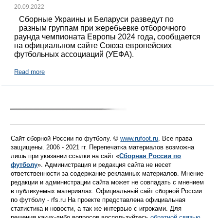
20.09.2022
Сборные Украины и Беларуси разведут по
разным группам при жеребьевке отборочного
раунда чемпионата Европы 2024 года, сообщается
на официальном сайте Союза европейских
футбольных ассоциаций (УЕФА).
Read more
Сайт сборной России по футболу. ©
www.rufoot.ru
. Все права
защищены. 2006 - 2021 гг. Перепечатка материалов возможна
лишь при указании ссылки на сайт «
Сборная России по
футболу
». Администрация и редакция сайта не несет
ответственности за содержание рекламных материалов. Мнение
редакции и администрации сайта может не совпадать с мнением
в публикуемых материалах. Официальный сайт сборной России
по футболу - rfs.ru На проекте представлена официальная
статистика и новости, а так же интервью с игроками. Для
решения каких-либо вопросов воспользуйтесь
обратной связью
.