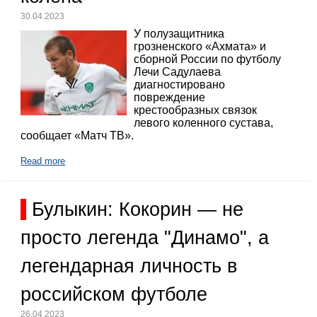
30.04.2023
У полузащитника
грозненского «Ахмата» и
сборной России по футболу
Лечи Садулаева
диагностировано
повреждение
крестообразных связок
левого коленного сустава,
сообщает «Матч ТВ».
Read more
Булыкин: Кокорин — не
просто легенда "Динамо", а
легендарная личность в
российском футболе
26.04.2023