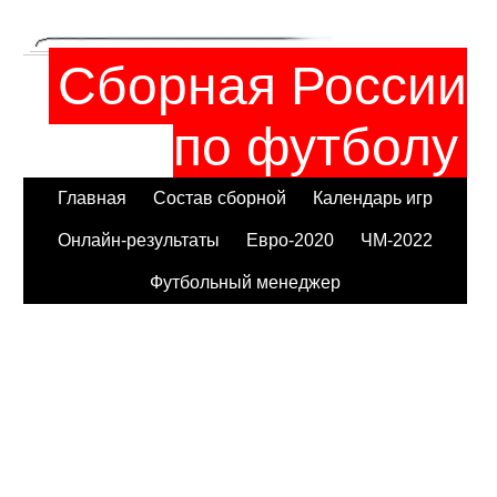
Сборная России
по футболу
Главная
Состав сборной
Календарь игр
Онлайн-результаты
Евро-2020
ЧМ-2022
Футбольный менеджер