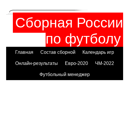
Сборная России
по футболу
Главная
Состав сборной
Календарь игр
Онлайн-результаты
Евро-2020
ЧМ-2022
Футбольный менеджер