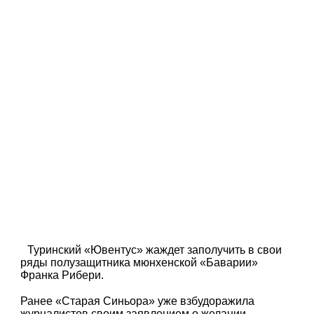
Туринский «Ювентус» жаждет заполучить в свои
ряды полузащитника мюнхенской «Баварии»
Франка Рибери.
Ранее «Старая Синьора» уже взбудоражила
журналистов своим заявлением о желании