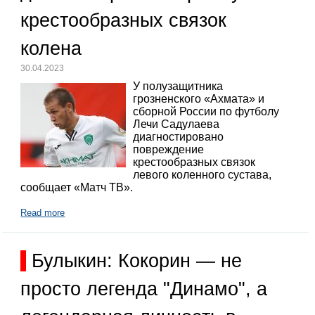
крестообразных связок
колена
30.04.2023
У полузащитника
грозненского «Ахмата» и
сборной России по футболу
Лечи Садулаева
диагностировано
повреждение
крестообразных связок
левого коленного сустава,
сообщает «Матч ТВ».
Read more
Булыкин: Кокорин — не
просто легенда "Динамо", а