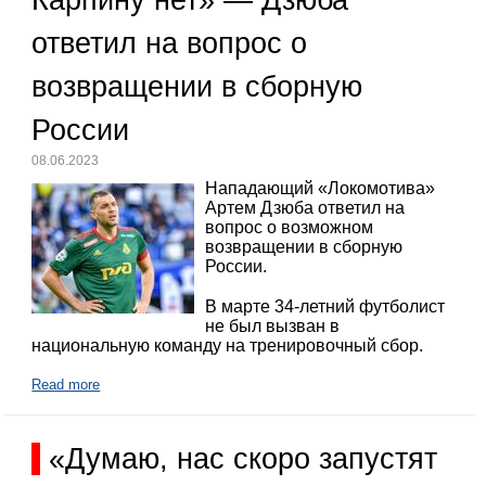
Карпину нет» — Дзюба
ответил на вопрос о
возвращении в сборную
России
08.06.2023
Нападающий «Локомотива»
Артем Дзюба ответил на
вопрос о возможном
возвращении в сборную
России.
В марте 34-летний футболист
не был вызван в
национальную команду на тренировочный сбор.
Read more
«Думаю, нас скоро запустят