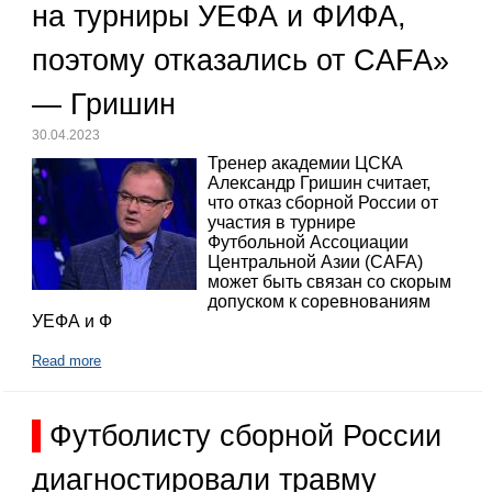
на турниры УЕФА и ФИФА,
поэтому отказались от CAFA»
— Гришин
30.04.2023
Тренер академии ЦСКА
Александр Гришин считает,
что отказ сборной России от
участия в турнире
Футбольной Ассоциации
Центральной Азии (CAFA)
может быть связан со скорым
допуском к соревнованиям
УЕФА и Ф
Read more
Футболисту сборной России
диагностировали травму