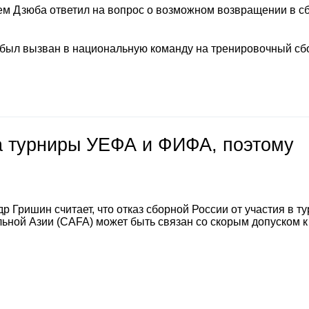
м Дзюба ответил на вопрос о возможном возвращении в с
 был вызван в национальную команду на тренировочный сб
на турниры УЕФА и ФИФА, поэтому
 Гришин считает, что отказ сборной России от участия в т
ной Азии (CAFA) может быть связан со скорым допуском к