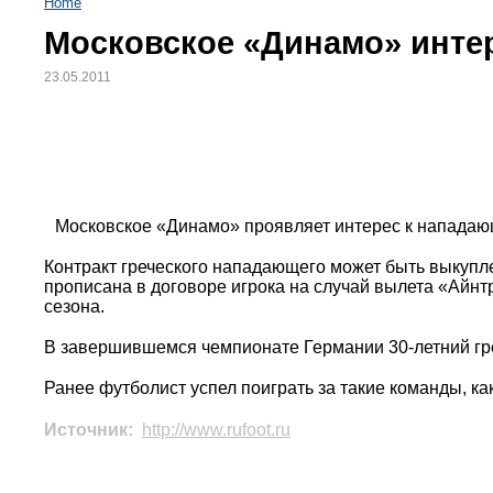
Home
Московское «Динамо» инте
23.05.2011
Московское «Динамо» проявляет интерес к нападаю
Контракт греческого нападающего может быть выкупле
прописана в договоре игрока на случай вылета «Айнтр
сезона.
В завершившемся чемпионате Германии 30-летний грек
Ранее футболист успел поиграть за такие команды, ка
Источник:
http://www.rufoot.ru