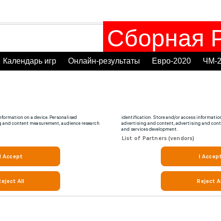
Сборная Р
Календарь игр
Онлайн-результаты
Евро-2020
ЧМ-