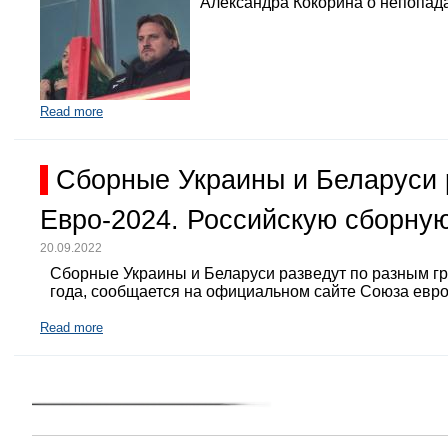
Александра Кокорина о непопада
Read more
Сборные Украины и Беларуси 
Евро-2024. Российскую сборную
20.09.2022
Сборные Украины и Беларуси разведут по разным г
года, сообщается на официальном сайте Союза евр
Read more