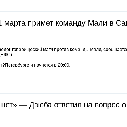
1 марта примет команду Мали в Са
ведет товарищеский матч против команды Мали, сообщается
(РФС).
т?Петербурге и начнется в 20:00.
 нет» — Дзюба ответил на вопрос о