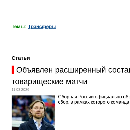
Темы:
Трансферы
Статьи
Объявлен расширенный состав
товарищеские матчи
11.03.2026
Сборная России официально объ
сбор, в рамках которого команд