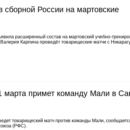
 сборной России на мартовские
явила расширенный состав на мартовский учебно-тренир
а Валерия Карпина проведёт товарищеские матчи с Никараг
1 марта примет команду Мали в Са
ведет товарищеский матч против команды Мали, сообщаетс
союза (РФС).