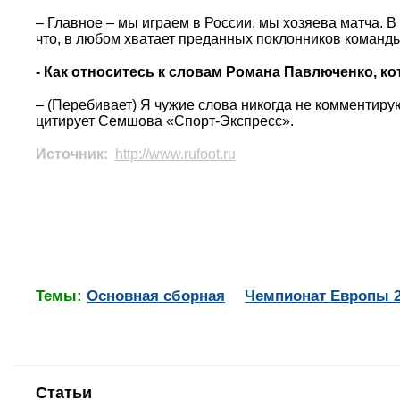
– Главное – мы играем в России, мы хозяева матча. В
что, в любом хватает преданных поклонников команды
- Как относитесь к словам Романа Павлюченко, 
– (Перебивает) Я чужие слова никогда не комментирую
цитирует Семшова «Спорт-Экспресс».
Источник:
http://www.rufoot.ru
Темы:
Основная сборная
Чемпионат Европы 
Статьи