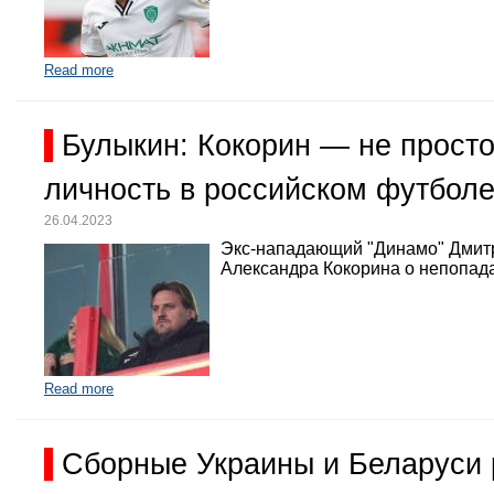
Read more
Булыкин: Кокорин — не просто
личность в российском футбол
26.04.2023
Экс-нападающий "Динамо" Дмит
Александра Кокорина о непопада
Read more
Сборные Украины и Беларуси 