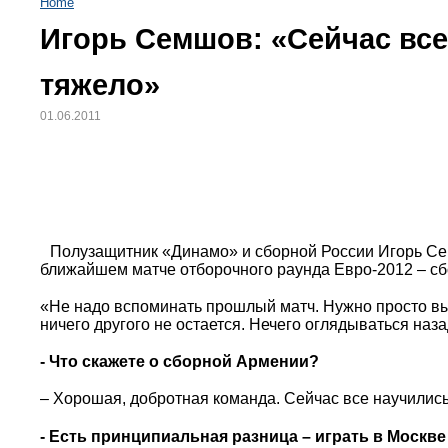
Home
Игорь Семшов: «Сейчас все
тяжело»
01.06.2011
Полузащитник «Динамо» и сборной России Игорь Се
ближайшем матче отборочного раунда Евро-2012 – с
«Не надо вспоминать прошлый матч. Нужно просто вых
ничего другого не остается. Нечего оглядываться наза
- Что скажете о сборной Армении?
– Хорошая, добротная команда. Сейчас все научились 
- Есть принципиальная разница – играть в Москве