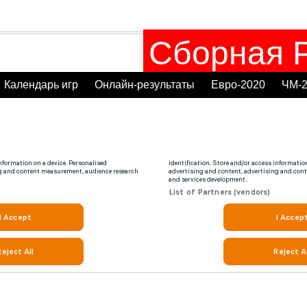
Сборная Р
Календарь игр
Онлайн-результаты
Евро-2020
ЧМ-