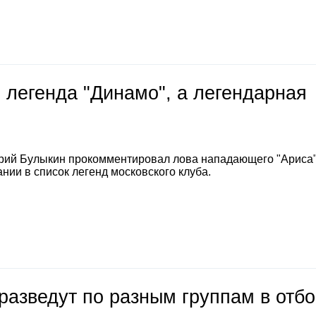
 легенда "Динамо", а легендарная
е
рий Булыкин прокомментировал лова нападающего "Ариса
нии в список легенд московского клуба.
разведут по разным группам в отб