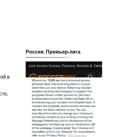
Россия. Премьер-лига
ой в
сто,