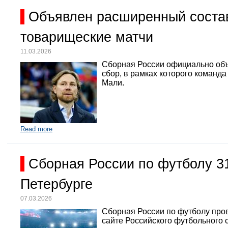
Объявлен расширенный состав
товарищеские матчи
11.03.2026
Сборная России официально объ
сбор, в рамках которого команд
Мали.
Read more
Сборная России по футболу 3
Петербурге
07.03.2026
Сборная России по футболу про
сайте Российского футбольного 