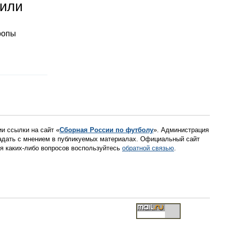
тили
ропы
ии ссылки на сайт «
Сборная России по футболу
». Администрация
падать с мнением в публикуемых материалах. Официальный сайт
ния каких-либо вопросов воспользуйтесь
обратной связью
.