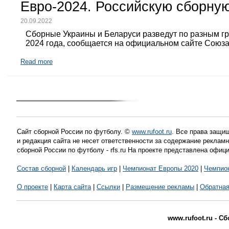
Евро-2024. Российскую сборную
20.09.2022
Сборные Украины и Беларуси разведут по разным г
2024 года, сообщается на официальном сайте Союз
Read more
Сайт сборной России по футболу. ©
www.rufoot.ru
. Все права защищ
и редакция сайта не несет ответственности за содержание рекла
сборной России по футболу - rfs.ru На проекте представлена офиц
Состав сборной
|
Календарь игр
|
Чемпионат Европы 2020
|
Чемпио
О проекте
|
Карта сайта
|
Ссылки
|
Размещение рекламы
|
Обратная
www.rufoot.ru - С