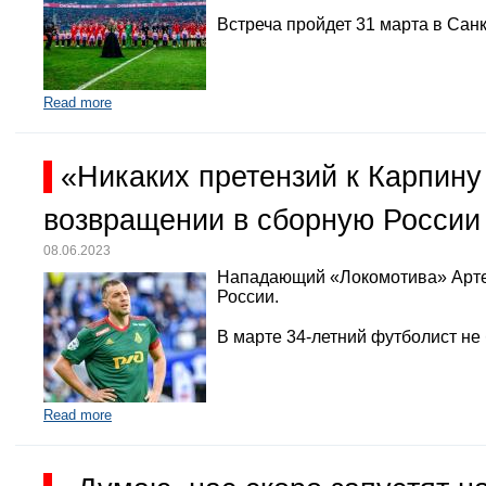
Встреча пройдет 31 марта в Санк
Read more
«Никаких претензий к Карпину
возвращении в сборную России
08.06.2023
Нападающий «Локомотива» Арте
России.
В марте 34-летний футболист не
Read more