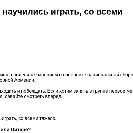
 научились играть, со всеми
мшов поделился мнением о сопернике национальной сборн
борной Армении.
одить и побеждать. Если хотим занять в группе первое ме
д, давайте смотреть вперед.
играть, со всеми тяжело.
 или Питере?