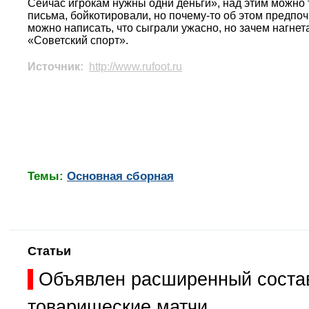
Сейчас игрокам нужны одни деньги», над этим можно 
письма, бойкотировали, но почему-то об этом предпо
можно написать, что сыграли ужасно, но зачем нагнет
«Советский спорт».
Источник:
http://www.rufoot.ru
Темы:
Основная сборная
Статьи
Объявлен расширенный состав
товарищеские матчи