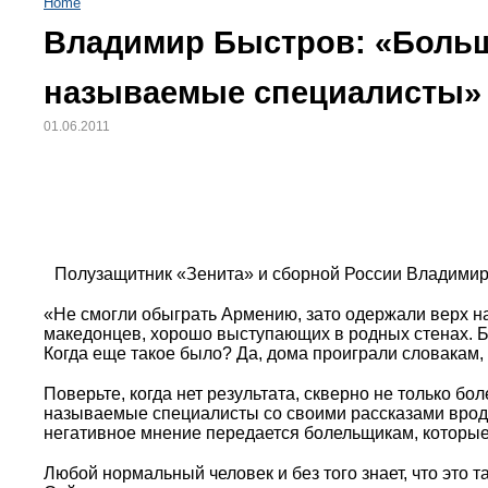
Home
Владимир Быстров: «Больш
называемые специалисты»
01.06.2011
Полузащитник «Зенита» и сборной России Владимир
«Не смогли обыграть Армению, зато одержали верх на
македонцев, хорошо выступающих в родных стенах. Б
Когда еще такое было? Да, дома проиграли словакам, 
Поверьте, когда нет результата, скверно не только б
называемые специалисты со своими рассказами вроде «
негативное мнение передается болельщикам, которые
Любой нормальный человек и без того знает, что это т