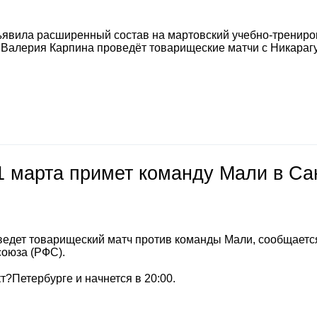
явила расширенный состав на мартовский учебно-тренир
а Валерия Карпина проведёт товарищеские матчи с Никараг
1 марта примет команду Мали в Са
ведет товарищеский матч против команды Мали, сообщаетс
союза (РФС).
т?Петербурге и начнется в 20:00.