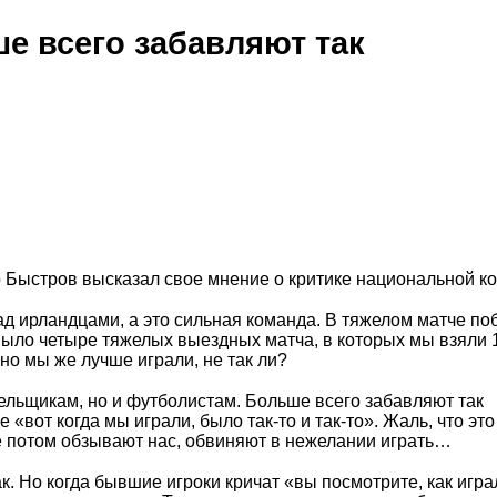
е всего забавляют так
 Быстров высказал свое мнение о критике национальной к
д ирландцами, а это сильная команда. В тяжелом матче по
ыло четыре тяжелых выездных матча, в которых мы взяли 1
но мы же лучше играли, не так ли?
олельщикам, но и футболистам. Больше всего забавляют так
вот когда мы играли, было так-то и так-то». Жаль, что это
 потом обзывают нас, обвиняют в нежелании играть…
ак. Но когда бывшие игроки кричат «вы посмотрите, как игра