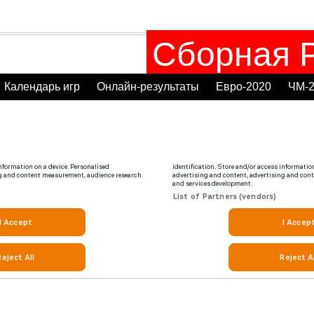
Сборная Р
Календарь игр
Онлайн-результаты
Евро-2020
ЧМ-