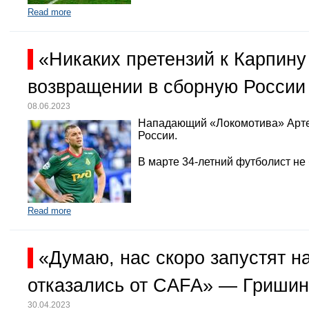
Read more
«Никаких претензий к Карпину
возвращении в сборную России
08.06.2023
Нападающий «Локомотива» Арте
России.
В марте 34-летний футболист не
Read more
«Думаю, нас скоро запустят 
отказались от CAFA» — Гришин
30.04.2023