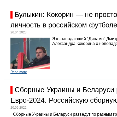
Булыкин: Кокорин — не просто
личность в российском футбол
26.04.2023
Экс-нападающий "Динамо" Дмит
Александра Кокорина о непопада
Read more
Сборные Украины и Беларуси 
Евро-2024. Российскую сборную
20.09.2022
Сборные Украины и Беларуси разведут по разным г