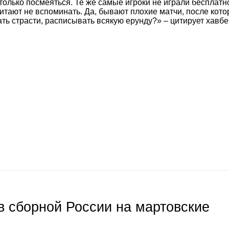
только посмеяться. Те же самые игроки не играли бесплатн
читают не вспоминать. Да, бывают плохие матчи, после кот
ать страсти, расписывать всякую ерунду?» – цитирует хавбе
 сборной России на мартовские