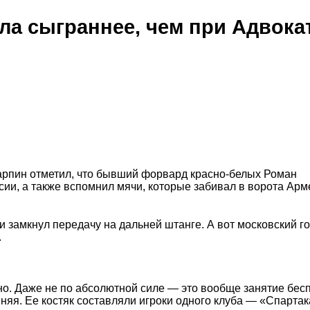
а сыграннее, чем при Адвокат
арпин отметил, что бывший форвард красно-белых Роман
ии, а также вспомнил мячи, которые забивал в ворота Арм
и замкнул передачу на дальней штанге. А вот московский го
.
о. Даже не по абсолютной силе — это вообще занятие бес
яя. Ее костяк составляли игроки одного клуба — «Спартак