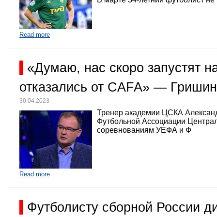
Read more
«Думаю, нас скоро запустят 
отказались от CAFA» — Гришин
30.04.2023
Тренер академии ЦСКА Александр
Футбольной Ассоциации Централь
соревнованиям УЕФА и Ф
Read more
Футболисту сборной России д