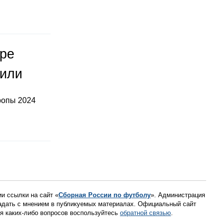
оре
тили
ропы 2024
ии ссылки на сайт «
Сборная России по футболу
». Администрация
падать с мнением в публикуемых материалах. Официальный сайт
ния каких-либо вопросов воспользуйтесь
обратной связью
.