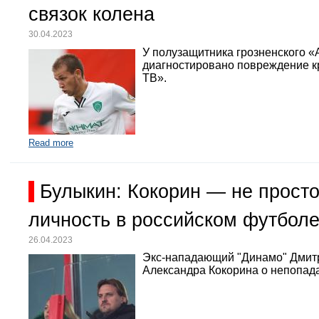
связок колена
30.04.2023
У полузащитника грозненского «
диагностировано повреждение кр
ТВ».
Read more
Булыкин: Кокорин — не просто
личность в российском футбол
26.04.2023
Экс-нападающий "Динамо" Дмит
Александра Кокорина о непопада