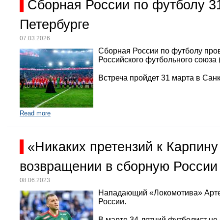
Сборная России по футболу 3
Петербурге
07.03.2026
Сборная России по футболу про
Российского футбольного союза 
Встреча пройдет 31 марта в Санк
Read more
«Никаких претензий к Карпину
возвращении в сборную России
08.06.2023
Нападающий «Локомотива» Арте
России.
В марте 34-летний футболист не