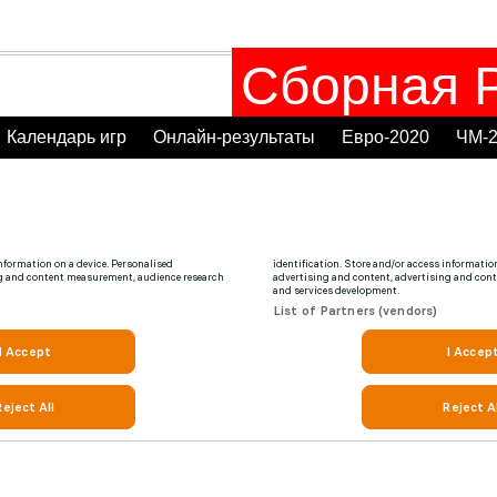
Сборная Р
Календарь игр
Онлайн-результаты
Евро-2020
ЧМ-