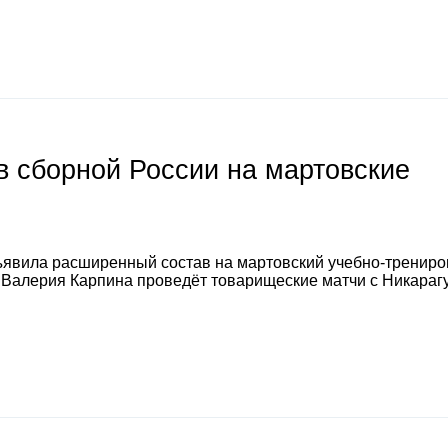
 сборной России на мартовские
явила расширенный состав на мартовский учебно-тренир
а Валерия Карпина проведёт товарищеские матчи с Никараг