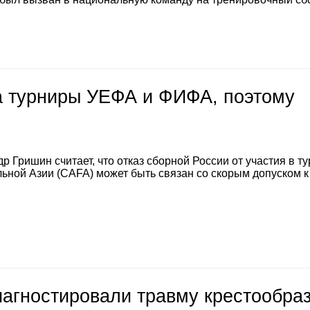
на турниры УЕФА и ФИФА, поэтому
 Гришин считает, что отказ сборной России от участия в т
ной Азии (CAFA) может быть связан со скорым допуском к
иагностировали травму крестообра