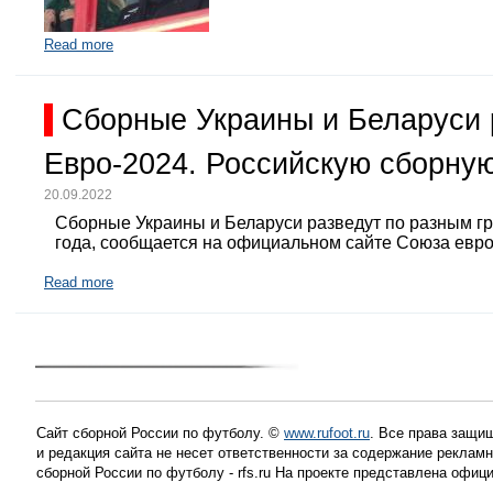
Read more
Сборные Украины и Беларуси 
Евро-2024. Российскую сборную
20.09.2022
Сборные Украины и Беларуси разведут по разным г
года, сообщается на официальном сайте Союза евр
Read more
Сайт сборной России по футболу. ©
www.rufoot.ru
. Все права защищ
и редакция сайта не несет ответственности за содержание рекла
сборной России по футболу - rfs.ru На проекте представлена офиц