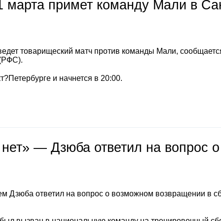
1 марта примет команду Мали в Са
ведет товарищеский матч против команды Мали, сообщается
(РФС).
т?Петербурге и начнется в 20:00.
 нет» — Дзюба ответил на вопрос о
м Дзюба ответил на вопрос о возможном возвращении в с
 был вызван в национальную команду на тренировочный сб