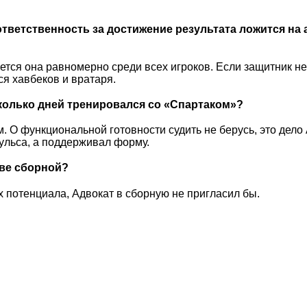
тветственность за достижение результата ложится на 
яется она равномерно среди всех игроков. Если защитник не
ся хавбеков и вратаря.
колько дней тренировался со «Спартаком»?
. О функциональной готовности судить не берусь, это дело
пульса, а поддерживал форму.
ове сборной?
их потенциала, Адвокат в сборную не пригласил бы.