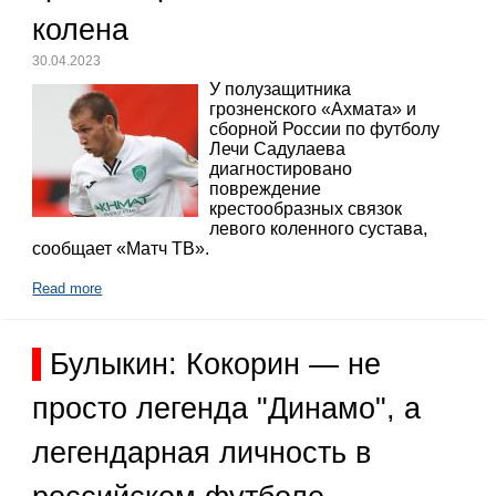
колена
30.04.2023
У полузащитника
грозненского «Ахмата» и
сборной России по футболу
Лечи Садулаева
диагностировано
повреждение
крестообразных связок
левого коленного сустава,
сообщает «Матч ТВ».
Read more
Булыкин: Кокорин — не
просто легенда "Динамо", а
легендарная личность в