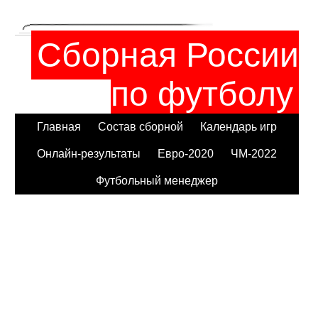
Сборная России
по футболу
Главная
Состав сборной
Календарь игр
Онлайн-результаты
Евро-2020
ЧМ-2022
Футбольный менеджер