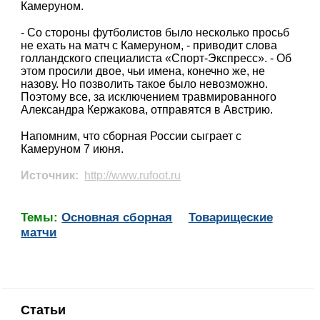
Камеруном.
- Со стороны футболистов было несколько просьб
не ехать на матч с Камеруном, - приводит слова
голландского специалиста «Спорт-Экспресс». - Об
этом просили двое, чьи имена, конечно же, не
назову. Но позволить такое было невозможно.
Поэтому все, за исключением травмированного
Александра Кержакова, отправятся в Австрию.
Напомним, что сборная России сыграет с
Камеруном 7 июня.
Источник:
http://www.rufoot.ru
Темы:
Основная сборная
Товарищеские
матчи
Статьи