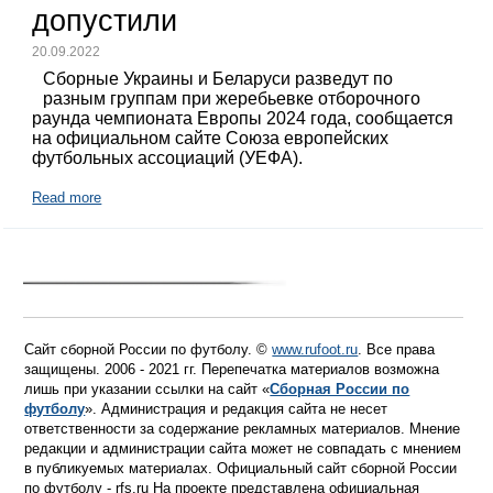
допустили
20.09.2022
Сборные Украины и Беларуси разведут по
разным группам при жеребьевке отборочного
раунда чемпионата Европы 2024 года, сообщается
на официальном сайте Союза европейских
футбольных ассоциаций (УЕФА).
Read more
Сайт сборной России по футболу. ©
www.rufoot.ru
. Все права
защищены. 2006 - 2021 гг. Перепечатка материалов возможна
лишь при указании ссылки на сайт «
Сборная России по
футболу
». Администрация и редакция сайта не несет
ответственности за содержание рекламных материалов. Мнение
редакции и администрации сайта может не совпадать с мнением
в публикуемых материалах. Официальный сайт сборной России
по футболу - rfs.ru На проекте представлена официальная