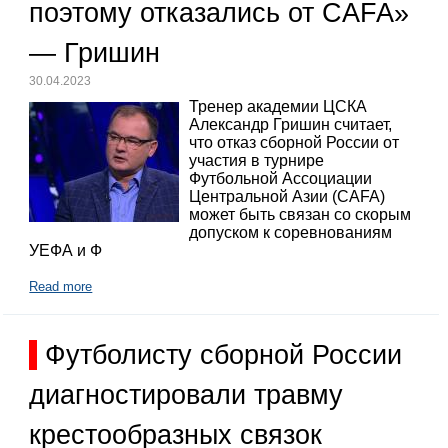
поэтому отказались от CAFA»
— Гришин
30.04.2023
Тренер академии ЦСКА
Александр Гришин считает,
что отказ сборной России от
участия в турнире
Футбольной Ассоциации
Центральной Азии (CAFA)
может быть связан со скорым
допуском к соревнованиям
УЕФА и Ф
Read more
Футболисту сборной России
диагностировали травму
крестообразных связок