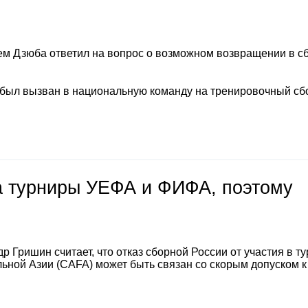
м Дзюба ответил на вопрос о возможном возвращении в с
 был вызван в национальную команду на тренировочный сб
на турниры УЕФА и ФИФА, поэтому
 Гришин считает, что отказ сборной России от участия в т
ной Азии (CAFA) может быть связан со скорым допуском к