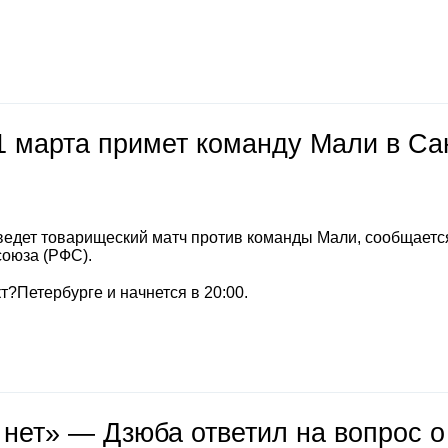
1 марта примет команду Мали в Са
ведет товарищеский матч против команды Мали, сообщаетс
союза (РФС).
т?Петербурге и начнется в 20:00.
 нет» — Дзюба ответил на вопрос о