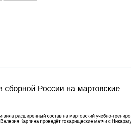
 сборной России на мартовские
явила расширенный состав на мартовский учебно-тренир
а Валерия Карпина проведёт товарищеские матчи с Никараг