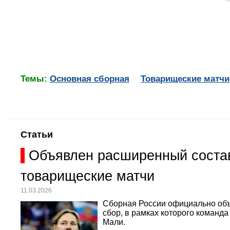
Темы:
Основная сборная
Товарищеские матчи
Статьи
Объявлен расширенный состав
товарищеские матчи
11.03.2026
Сборная России официально объ
сбор, в рамках которого команд
Мали.