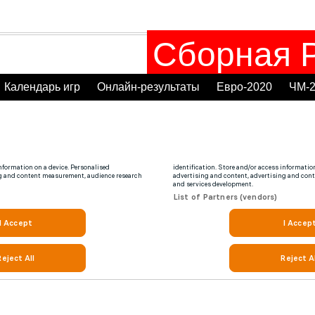
Сборная Р
Календарь игр
Онлайн-результаты
Евро-2020
ЧМ-