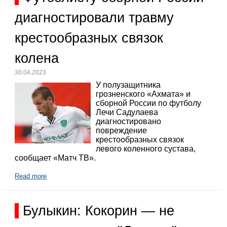
диагностировали травму
крестообразных связок
колена
30.04.2023
У полузащитника
грозненского «Ахмата» и
сборной России по футболу
Лечи Садулаева
диагностировано
повреждение
крестообразных связок
левого коленного сустава,
сообщает «Матч ТВ».
Read more
Булыкин: Кокорин — не