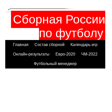
Сборная России
по футболу
Главная
Состав сборной
Календарь игр
Онлайн-результаты
Евро-2020
ЧМ-2022
Футбольный менеджер