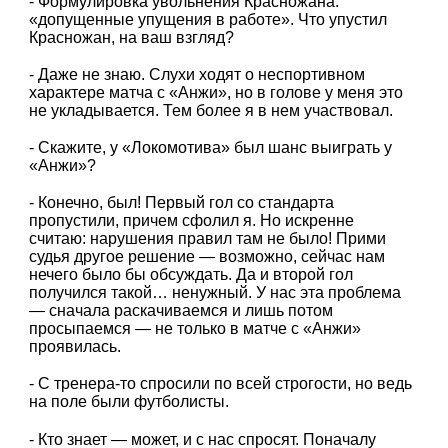
- Формулировка увольнения Красножана:
«допущенные упущения в работе». Что упустил
Красножан, на ваш взгляд?
- Даже не знаю. Слухи ходят о неспортивном
характере матча с «Анжи», но в голове у меня это
не укладывается. Тем более я в нем участвовал.
- Скажите, у «Локомотива» был шанс выиграть у
«Анжи»?
- Конечно, был! Первый гол со стандарта
пропустили, причем сфолил я. Но искренне
считаю: нарушения правил там не было! Прими
судья другое решение — возможно, сейчас нам
нечего было бы обсуждать. Да и второй гол
получился такой… ненужный. У нас эта проблема
— сначала раскачиваемся и лишь потом
просыпаемся — не только в матче с «Анжи»
проявилась.
- С тренера-то спросили по всей строгости, но ведь
на поле были футболисты.
- Кто знает — может, и с нас спросят. Поначалу