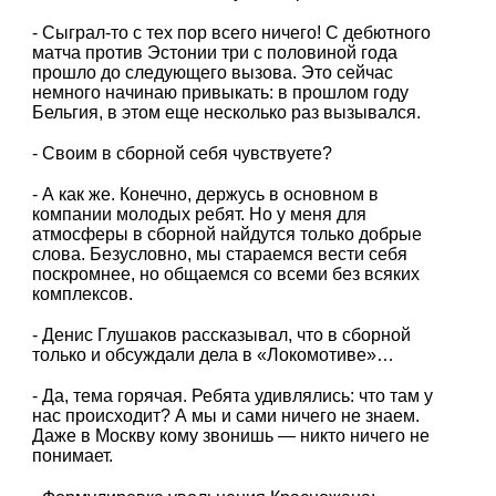
- Сыграл-то с тех пор всего ничего! С дебютного
матча против Эстонии три с половиной года
прошло до следующего вызова. Это сейчас
немного начинаю привыкать: в прошлом году
Бельгия, в этом еще несколько раз вызывался.
- Своим в сборной себя чувствуете?
- А как же. Конечно, держусь в основном в
компании молодых ребят. Но у меня для
атмосферы в сборной найдутся только добрые
слова. Безусловно, мы стараемся вести себя
поскромнее, но общаемся со всеми без всяких
комплексов.
- Денис Глушаков рассказывал, что в сборной
только и обсуждали дела в «Локомотиве»…
- Да, тема горячая. Ребята удивлялись: что там у
нас происходит? А мы и сами ничего не знаем.
Даже в Москву кому звонишь — никто ничего не
понимает.