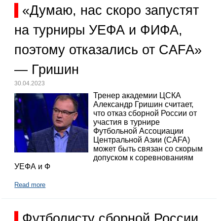
«Думаю, нас скоро запустят
на турниры УЕФА и ФИФА,
поэтому отказались от CAFA»
— Гришин
30.04.2023
Тренер академии ЦСКА
Александр Гришин считает,
что отказ сборной России от
участия в турнире
Футбольной Ассоциации
Центральной Азии (CAFA)
может быть связан со скорым
допуском к соревнованиям
УЕФА и Ф
Read more
Футболисту сборной России