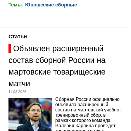
Темы:
Юношеские сборные
Статьи
Объявлен расширенный
состав сборной России на
мартовские товарищеские
матчи
11.03.2026
Сборная России официально
объявила расширенный
состав на мартовский учебно-
тренировочный сбор, в
рамках которого команда
Валерия Карпина проведёт
товарищеские матчи с