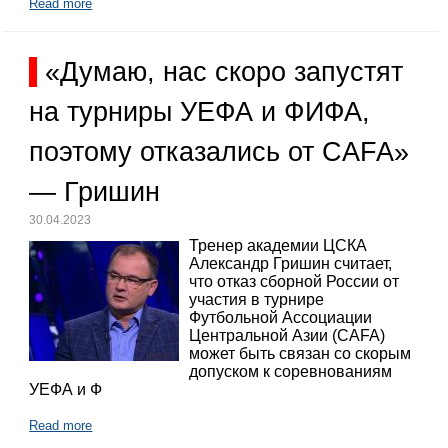
Read more
«Думаю, нас скоро запустят
на турниры УЕФА и ФИФА,
поэтому отказались от CAFA»
— Гришин
30.04.2023
Тренер академии ЦСКА
Александр Гришин считает,
что отказ сборной России от
участия в турнире
Футбольной Ассоциации
Центральной Азии (CAFA)
может быть связан со скорым
допуском к соревнованиям
УЕФА и Ф
Read more