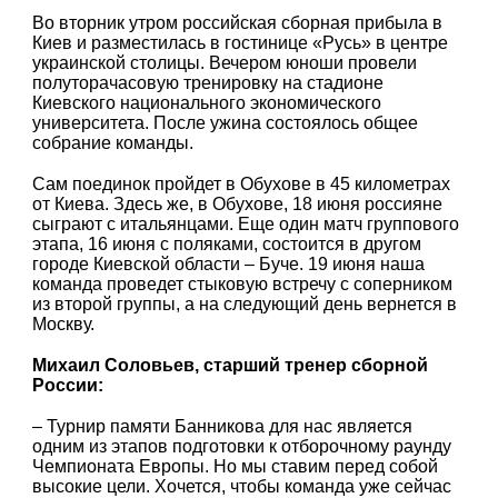
Во вторник утром российская сборная прибыла в
Киев и разместилась в гостинице «Русь» в центре
украинской столицы. Вечером юноши провели
полуторачасовую тренировку на стадионе
Киевского национального экономического
университета. После ужина состоялось общее
собрание команды.
Сам поединок пройдет в Обухове в 45 километрах
от Киева. Здесь же, в Обухове, 18 июня россияне
сыграют с итальянцами. Еще один матч группового
этапа, 16 июня с поляками, состоится в другом
городе Киевской области – Буче. 19 июня наша
команда проведет стыковую встречу с соперником
из второй группы, а на следующий день вернется в
Москву.
Михаил Соловьев, старший тренер сборной
России:
– Турнир памяти Банникова для нас является
одним из этапов подготовки к отборочному раунду
Чемпионата Европы. Но мы ставим перед собой
высокие цели. Хочется, чтобы команда уже сейчас