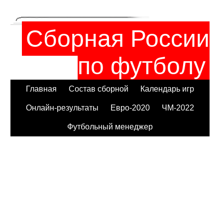
Сборная России
по футболу
Главная
Состав сборной
Календарь игр
Онлайн-результаты
Евро-2020
ЧМ-2022
Футбольный менеджер