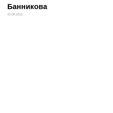
Банникова
15.06.2011