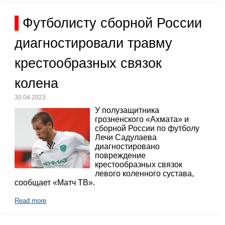
Футболисту сборной России
диагностировали травму
крестообразных связок
колена
30.04.2023
У полузащитника
грозненского «Ахмата» и
сборной России по футболу
Лечи Садулаева
диагностировано
повреждение
крестообразных связок
левого коленного сустава,
сообщает «Матч ТВ».
Read more