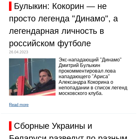
Булыкин: Кокорин — не
просто легенда "Динамо", а
легендарная личность в
российском футболе
26.04.2023
Экс-нападающий "Динамо"
Дмитрий Булыкин
прокомментировал лова
нападающего "Ариса"
Александра Кокорина о
непопадании в список легенд
московского клуба.
Read more
Сборные Украины и
Беларуси разведут по разным