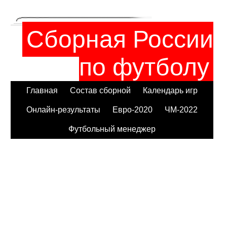
Сборная России
по футболу
Главная
Состав сборной
Календарь игр
Онлайн-результаты
Евро-2020
ЧМ-2022
Футбольный менеджер