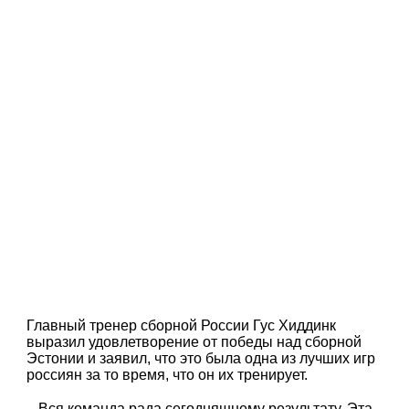
Главный тренер сборной России Гус Хиддинк
выразил удовлетворение от победы над сборной
Эстонии и заявил, что это была одна из лучших игр
россиян за то время, что он их тренирует.
– Вся команда рада сегодняшнему результату. Эта