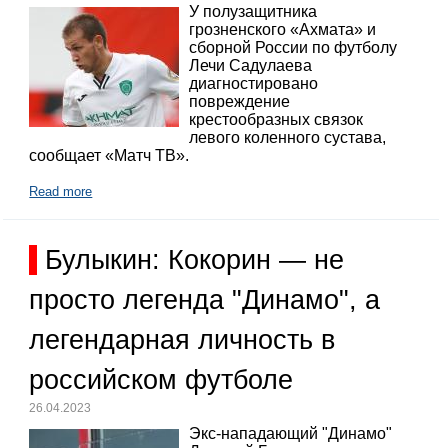
У полузащитника
грозненского «Ахмата» и
сборной России по футболу
Лечи Садулаева
диагностировано
повреждение
крестообразных связок
левого коленного сустава,
сообщает «Матч ТВ».
Read more
Булыкин: Кокорин — не
просто легенда "Динамо", а
легендарная личность в
российском футболе
26.04.2023
Экс-нападающий "Динамо"