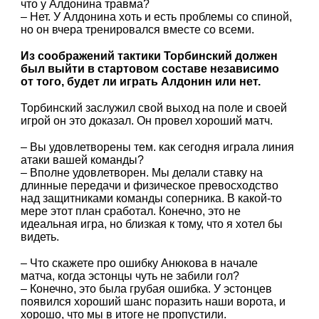
что у Алдонина травма?
– Нет. У Алдонина хоть и есть проблемы со спиной,
но он вчера тренировался вместе со всеми.
Из соображений тактики Торбинский должен
был выйти в стартовом составе независимо
от того, будет ли играть Алдонин или нет.
Торбинский заслужил свой выход на поле и своей
игрой он это доказал. Он провел хороший матч.
– Вы удовлетворены тем. как сегодня играла линия
атаки вашей команды?
– Вполне удовлетворен. Мы делали ставку на
длинные передачи и физическое превосходство
над защитниками команды соперника. В какой-то
мере этот план сработал. Конечно, это не
идеальная игра, но близкая к тому, что я хотел бы
видеть.
– Что скажете про ошибку Анюкова в начале
матча, когда эстонцы чуть не забили гол?
– Конечно, это была грубая ошибка. У эстонцев
появился хороший шанс поразить наши ворота, и
хорошо, что мы в итоге не пропустили.