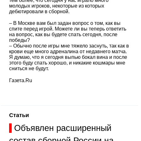
тем более, что сегодня у нас играло много
молодых игроков, некоторые из которых
дебютировали в сборной.
– В Москве вам был задан вопрос о том, как вы
спите перед игрой. Можете ли вы теперь ответить
на вопрос, как вы будете спать сегодня, после
победы?
– Обычно после игры мне тяжело заснуть, так как в
крови еще много адреналина от недавнего матча.
Я думаю, что я сегодня выпью бокал вина и после
этого буду спать хорошо, и никакие кошмары мне
сниться не будут.
Газета.Ru
Статьи
Объявлен расширенный
состав сборной России на