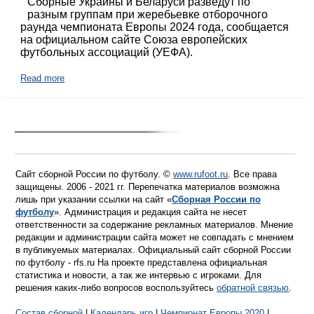
Сборные Украины и Беларуси разведут по
разным группам при жеребьевке отборочного
раунда чемпионата Европы 2024 года, сообщается
на официальном сайте Союза европейских
футбольных ассоциаций (УЕФА).
Read more
Сайт сборной России по футболу. ©
www.rufoot.ru
. Все права
защищены. 2006 - 2021 гг. Перепечатка материалов возможна
лишь при указании ссылки на сайт «
Сборная России по
футболу
». Администрация и редакция сайта не несет
ответственности за содержание рекламных материалов. Мнение
редакции и администрации сайта может не совпадать с мнением
в публикуемых материалах. Официальный сайт сборной России
по футболу - rfs.ru На проекте представлена официальная
статистика и новости, а так же интервью с игроками. Для
решения каких-либо вопросов воспользуйтесь
обратной связью
.
Состав сборной
|
Календарь игр
|
Чемпионат Европы 2020
|