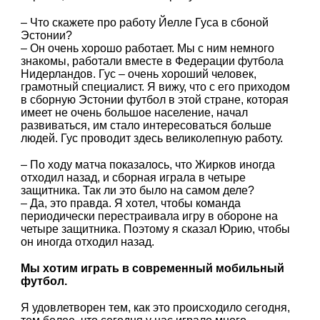
– Что скажете про работу Йелле Гуса в сбоной
Эстонии?
– Он очень хорошо работает. Мы с ним немного
знакомы, работали вместе в Федерации футбола
Нидерландов. Гус – очень хороший человек,
грамотный специалист. Я вижу, что с его приходом
в сборную Эстонии футбол в этой стране, которая
имеет не очень большое население, начал
развиваться, им стало интересоваться больше
людей. Гус проводит здесь великолепную работу.
– По ходу матча показалось, что Жирков иногда
отходил назад, и сборная играла в четыре
защитника. Так ли это было на самом деле?
– Да, это правда. Я хотел, чтобы команда
периодически перестраивала игру в обороне на
четыре защитника. Поэтому я сказал Юрию, чтобы
он иногда отходил назад.
Мы хотим играть в современный мобильный
футбол.
Я удовлетворен тем, как это происходило сегодня,