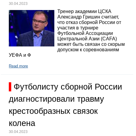
30.04.2023
Тренер академии ЦСКА
Александр Гришин считает,
что отказ сборной России от
участия в турнире
Футбольной Ассоциации
Центральной Азии (CAFA)
может быть связан со скорым
допуском к соревнованиям
УЕФА и Ф
Read more
Футболисту сборной России
диагностировали травму
крестообразных связок
колена
30.04.2023