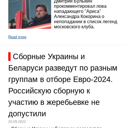
Дмитрий Булыкин
прокомментировал лова
нападающего "Ариса"
Александра Кокорина о
непопадании в список легенд
московского клуба.
Read more
Сборные Украины и
Беларуси разведут по разным
группам в отборе Евро-2024.
Российскую сборную к
участию в жеребьевке не
допустили
20.09.2022