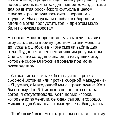
победа очень важна как для нашей команды, так и
для развития российского футбола в целом.
Начало игры получилось очень нервным и
трудным. Мы допускали ошибки в обороне и
вполне могли пропустить гол, и при этом мало
били по чужим воротам.
Но после моих коррективов мы смогли наладить
игру, завладели преимуществом, стали меньше
допускать ошибок и в итоге смогли забить два
гола. Я удовлетворен сегодняшним результатом.
Считаю, что сегодня была одна из лучших игр,
которые сборная России провела под моим
руководством.
– А какая игра все-таки была лучше, против
сборной Эстонии или против сборной Македонии?
– Я думаю, с Македонией мы сыграли лучше. Хотя
бы потому. Что 6-7 игроков основного состава
сегодня отсутствовало. Хотя новые игроки,
которые их заменили, сегодня сыграли хорошо.
Никакого дисбаланса в команде не наблюдалось.
– Торбинский вышел в стартовом составе, потому