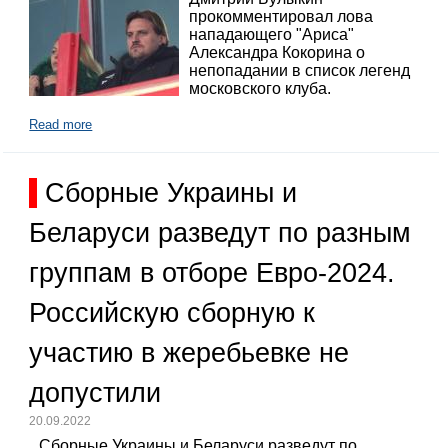
прокомментировал лова
нападающего "Ариса"
Александра Кокорина о
непопадании в список легенд
московского клуба.
Read more
Сборные Украины и
Беларуси разведут по разным
группам в отборе Евро-2024.
Российскую сборную к
участию в жеребьевке не
допустили
20.09.2022
Сборные Украины и Беларуси разведут по