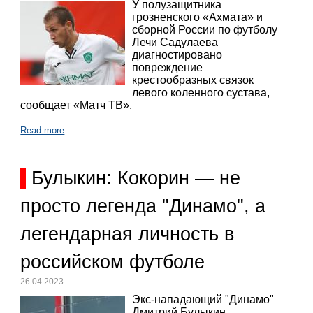
У полузащитника
грозненского «Ахмата» и
сборной России по футболу
Лечи Садулаева
диагностировано
повреждение
крестообразных связок
левого коленного сустава,
сообщает «Матч ТВ».
Read more
Булыкин: Кокорин — не
просто легенда "Динамо", а
легендарная личность в
российском футболе
26.04.2023
Экс-нападающий "Динамо"
Дмитрий Булыкин