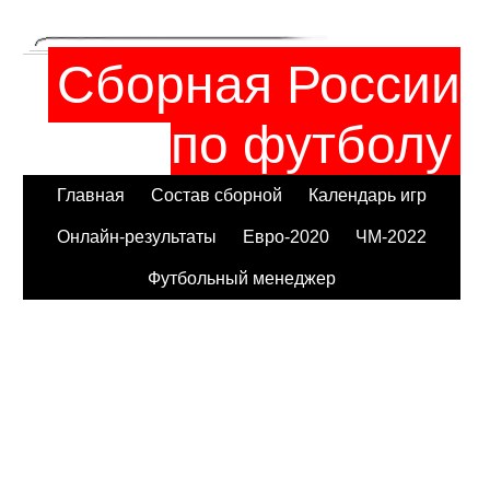
Сборная России
по футболу
Главная
Состав сборной
Календарь игр
Онлайн-результаты
Евро-2020
ЧМ-2022
Футбольный менеджер