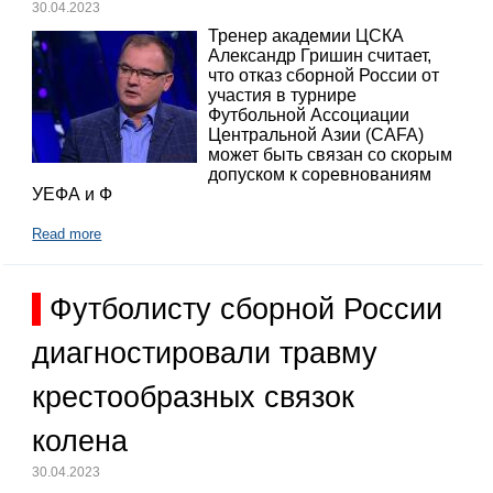
30.04.2023
Тренер академии ЦСКА
Александр Гришин считает,
что отказ сборной России от
участия в турнире
Футбольной Ассоциации
Центральной Азии (CAFA)
может быть связан со скорым
допуском к соревнованиям
УЕФА и Ф
Read more
Футболисту сборной России
диагностировали травму
крестообразных связок
колена
30.04.2023