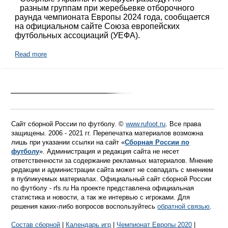
разным группам при жеребьевке отборочного
раунда чемпионата Европы 2024 года, сообщается
на официальном сайте Союза европейских
футбольных ассоциаций (УЕФА).
Read more
Сайт сборной России по футболу. ©
www.rufoot.ru
. Все права
защищены. 2006 - 2021 гг. Перепечатка материалов возможна
лишь при указании ссылки на сайт «
Сборная России по
футболу
». Администрация и редакция сайта не несет
ответственности за содержание рекламных материалов. Мнение
редакции и администрации сайта может не совпадать с мнением
в публикуемых материалах. Официальный сайт сборной России
по футболу - rfs.ru На проекте представлена официальная
статистика и новости, а так же интервью с игроками. Для
решения каких-либо вопросов воспользуйтесь
обратной связью
.
Состав сборной
|
Календарь игр
|
Чемпионат Европы 2020
|