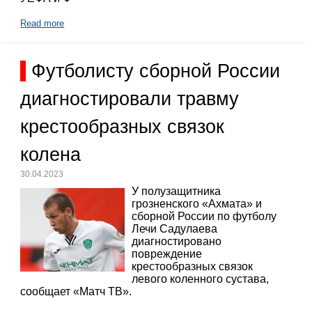
Read more
Футболисту сборной России
диагностировали травму
крестообразных связок
колена
30.04.2023
У полузащитника
грозненского «Ахмата» и
сборной России по футболу
Лечи Садулаева
диагностировано
повреждение
крестообразных связок
левого коленного сустава,
сообщает «Матч ТВ».