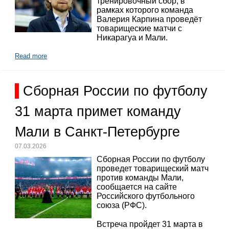
тренировочный сбор, в
рамках которого команда
Валерия Карпина проведёт
товарищеские матчи с
Никарагуа и Мали.
Read more
Сборная России по футболу
31 марта примет команду
Мали в Санкт-Петербурге
07.03.2026
Сборная России по футболу
проведет товарищеский матч
против команды Мали,
сообщается на сайте
Российского футбольного
союза (РФС).
Встреча пройдет 31 марта в