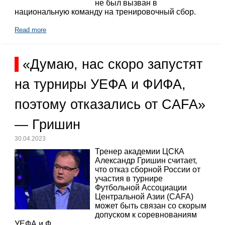
не был вызван в
национальную команду на тренировочный сбор.
Read more
«Думаю, нас скоро запустят
на турниры УЕФА и ФИФА,
поэтому отказались от CAFA»
— Гришин
30.04.2023
Тренер академии ЦСКА
Александр Гришин считает,
что отказ сборной России от
участия в турнире
Футбольной Ассоциации
Центральной Азии (CAFA)
может быть связан со скорым
допуском к соревнованиям
УЕФА и Ф