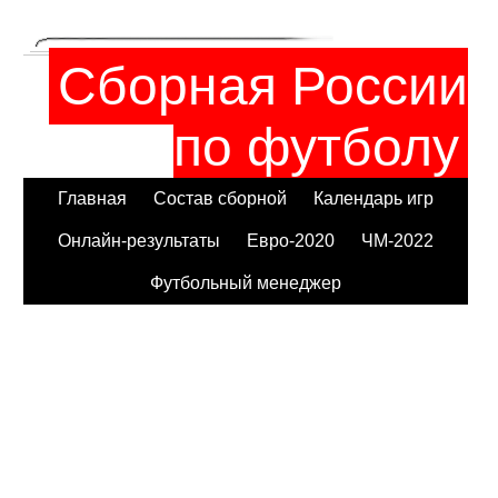
Сборная России
по футболу
Главная
Состав сборной
Календарь игр
Онлайн-результаты
Евро-2020
ЧМ-2022
Футбольный менеджер