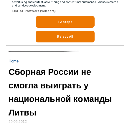
Home
Сборная России не
смогла выиграть у
национальной команды
Литвы
29.05.2012