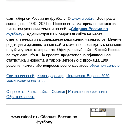
Сайт сборной России по футболу. ©
www.rufoot.ru
. Все права
защищены. 2006 - 2021 гг. Перепечатка материалов возможна
лишь при указании ссылки на сайт «
Сборная России по
футболу
». Администрация и редакция сайта не несет
ответственности за содержание рекламных материалов. Мнение
редакции и администрации сайта может не совпадать с мнением
в публикуемых материалах. Официальный сайт сборной России
по футболу - rfs.ru На проекте представлена официальная
статистика и новости, а так же интервью с игроками. Для
решения каких-либо вопросов воспользуйтесь
обратной связью
.
Состав сборной
|
Календарь игр
|
Чемпионат Европы 2020
|
Чемпионат Мира 2022
О проекте
|
Карта сайта
|
Ссылки
|
Размещение рекламы
|
Обратная связь
www.rufoot.ru - Сборная России по
футболу