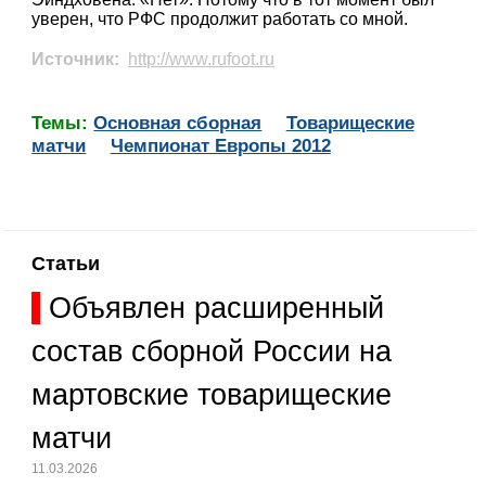
уверен, что РФС продолжит работать со мной.
Источник:
http://www.rufoot.ru
Темы:
Основная сборная
Товарищеские
матчи
Чемпионат Европы 2012
Статьи
Объявлен расширенный
состав сборной России на
мартовские товарищеские
матчи
11.03.2026