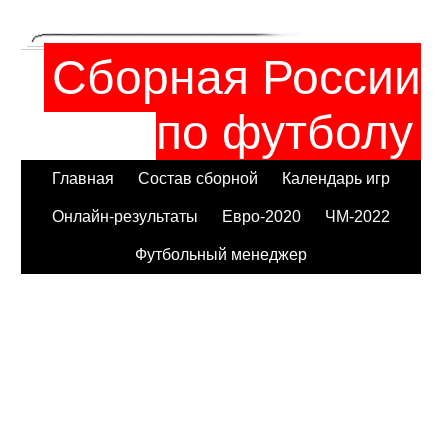
Сборная России
по футболу
Главная
Состав сборной
Календарь игр
Онлайн-результаты
Евро-2020
ЧМ-2022
Футбольный менеджер