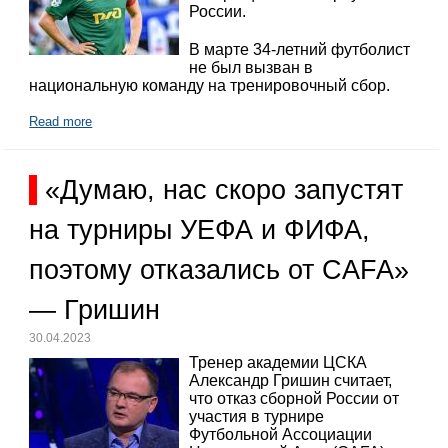
России.
В марте 34-летний футболист
не был вызван в
национальную команду на тренировочный сбор.
Read more
«Думаю, нас скоро запустят
на турниры УЕФА и ФИФА,
поэтому отказались от CAFA»
— Гришин
30.04.2023
Тренер академии ЦСКА
Александр Гришин считает,
что отказ сборной России от
участия в турнире
Футбольной Ассоциации