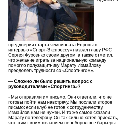
преддверии старта чемпионата Европы в
интервью «Спорт-Экспрессу» назвал главу РФС
Сергея Фурсенко своим другом, а также отметил,
что желание играть за национальную команду
помогло полузащитнику Марату Измайлову
преодолеть трудности со «Спортингом».
— Сложно ли было решить вопрос с
руководителями «Спортинга»?
- Мы отправили им письмо. Они ответили, что не
готовы пойти нам навстречу. Мы послали второе
письмо: если клуб не готов к сотрудничеству,
Измайлов нам не нужен. И то же самое сказали
Марату по телефону. Он так сильно хотел приехать,
что этим своим желанием переборол все барьеры.