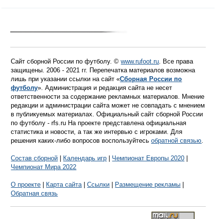
Сайт сборной России по футболу. ©
www.rufoot.ru
. Все права
защищены. 2006 - 2021 гг. Перепечатка материалов возможна
лишь при указании ссылки на сайт «
Сборная России по
футболу
». Администрация и редакция сайта не несет
ответственности за содержание рекламных материалов. Мнение
редакции и администрации сайта может не совпадать с мнением
в публикуемых материалах. Официальный сайт сборной России
по футболу - rfs.ru На проекте представлена официальная
статистика и новости, а так же интервью с игроками. Для
решения каких-либо вопросов воспользуйтесь
обратной связью
.
Состав сборной
|
Календарь игр
|
Чемпионат Европы 2020
|
Чемпионат Мира 2022
О проекте
|
Карта сайта
|
Ссылки
|
Размещение рекламы
|
Обратная связь