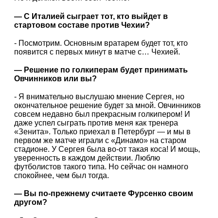
— С Италией сыграет тот, кто выйдет в
стартовом составе против Чехии?
- Посмотрим. Основным вратарем будет тот, кто
появится с первых минут в матче с… Чехией.
— Решение по голкиперам будет принимать
Овчинников или вы?
- Я внимательно выслушаю мнение Сергея, но
окончательное решение будет за мной. Овчинников
совсем недавно был прекрасным голкипером! И
даже успел сыграть против меня как тренера
«Зенита». Только приехал в Петербург — и мы в
первом же матче играли с «Динамо» на старом
стадионе. У Сергея была во-от такая коса! И мощь,
уверенность в каждом действии. Люблю
футболистов такого типа. Но сейчас он намного
спокойнее, чем был тогда.
— Вы по-прежнему считаете Фурсенко своим
другом?