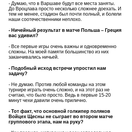
- Думаю, что в Варшаве будут все места заняты.
До Вроцлава просто несколько сложнее доехать. И
тем не менее, стадион был почти полный, и болели
наши соотечественники неплохо.
- Ничейный результат в матче Польша – Греция
вас удивил?
- Все первые игры очень важны и одновременно
сложны. На моей памяти большинство из них
заканчивались ничьей.
- Подобный исход встречи упростил нам
задачу?
- Не думаю. Против любой команды на этом
турнире играть очень сложно, и на этот раз не
считаю, что было просто. Ведь в первые 15-20
минут чехи давили очень прилично.
- Тот факт, что основной голкипер поляков
Войцех Щесны не сыграет во втором матче
группового этапа, нам на руку?