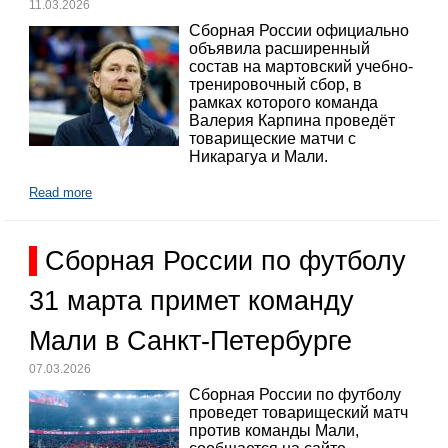
11.03.2026
Сборная России официально
объявила расширенный
состав на мартовский учебно-
тренировочный сбор, в
рамках которого команда
Валерия Карпина проведёт
товарищеские матчи с
Никарагуа и Мали.
Read more
Сборная России по футболу
31 марта примет команду
Мали в Санкт-Петербурге
07.03.2026
Сборная России по футболу
проведет товарищеский матч
против команды Мали,