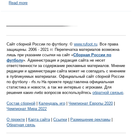
Read more
Сайт сборной России по футболу. ©
www.rufoot.ru
. Все права
защищены. 2006 - 2021 гг. Перепечатка материалов возможна
лишь при указании ссылки на сайт «
Сборная России по
футболу
». Администрация и редакция сайта не несет
ответственности за содержание рекламных материалов. Мнение
редакции и администрации сайта может не совпадать с мнением
в публикуемых материалах. Официальный сайт сборной России
по футболу - rfs.ru На проекте представлена официальная
статистика и новости, а так же интервью с игроками. Для
решения каких-либо вопросов воспользуйтесь
обратной связью
.
Состав сборной
|
Календарь игр
|
Чемпионат Европы 2020
|
Чемпионат Мира 2022
О проекте
|
Карта сайта
|
Ссылки
|
Размещение рекламы
|
Обратная связь