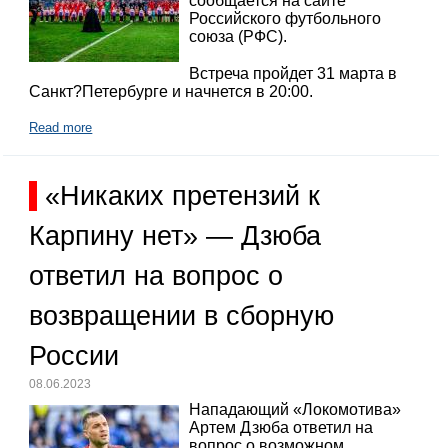
сообщается на сайте
Российского футбольного
союза (РФС).
Встреча пройдет 31 марта в
Санкт?Петербурге и начнется в 20:00.
Read more
«Никаких претензий к
Карпину нет» — Дзюба
ответил на вопрос о
возвращении в сборную
России
08.06.2023
Нападающий «Локомотива»
Артем Дзюба ответил на
вопрос о возможном