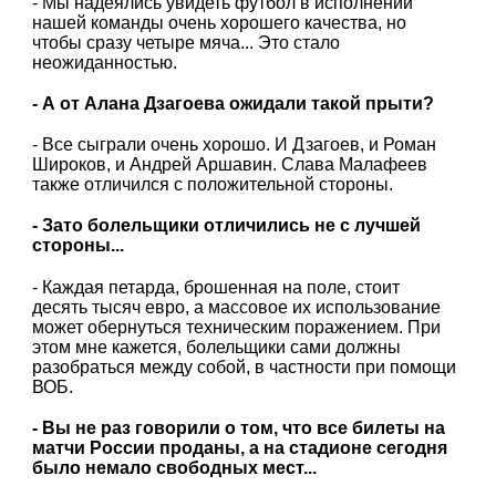
- Мы надеялись увидеть футбол в исполнении
нашей команды очень хорошего качества, но
чтобы сразу четыре мяча... Это стало
неожиданностью.
- А от Алана Дзагоева ожидали такой прыти?
- Все сыграли очень хорошо. И Дзагоев, и Роман
Широков, и Андрей Аршавин. Слава Малафеев
также отличился с положительной стороны.
- Зато болельщики отличились не с лучшей
стороны...
- Каждая петарда, брошенная на поле, стоит
десять тысяч евро, а массовое их использование
может обернуться техническим поражением. При
этом мне кажется, болельщики сами должны
разобраться между собой, в частности при помощи
ВОБ.
- Вы не раз говорили о том, что все билеты на
матчи России проданы, а на стадионе сегодня
было немало свободных мест...