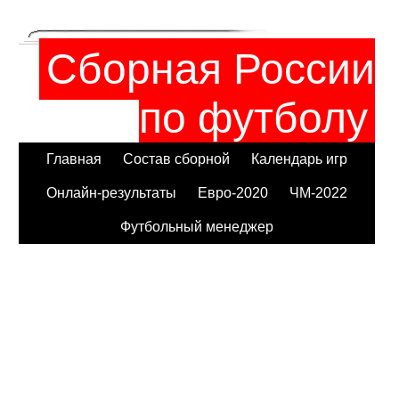
Сборная России
по футболу
Главная
Состав сборной
Календарь игр
Онлайн-результаты
Евро-2020
ЧМ-2022
Футбольный менеджер