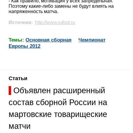
- Как правило, мотивация у всех запредельная.
Поэтому какие-либо замены не будут влиять на
напряженность матча.
Источник:
http://www.rufoot.ru
Темы:
Основная сборная
Чемпионат
Европы 2012
Статьи
Объявлен расширенный
состав сборной России на
мартовские товарищеские
матчи