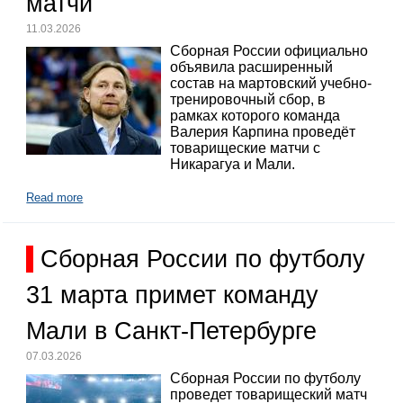
матчи
11.03.2026
Сборная России официально
объявила расширенный
состав на мартовский учебно-
тренировочный сбор, в
рамках которого команда
Валерия Карпина проведёт
товарищеские матчи с
Никарагуа и Мали.
Read more
Сборная России по футболу
31 марта примет команду
Мали в Санкт-Петербурге
07.03.2026
Сборная России по футболу
проведет товарищеский матч