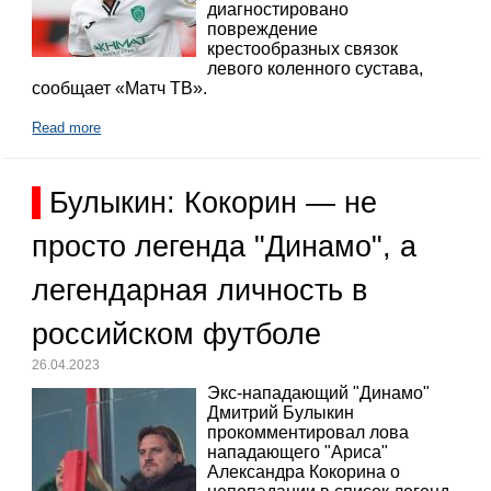
диагностировано
повреждение
крестообразных связок
левого коленного сустава,
сообщает «Матч ТВ».
Read more
Булыкин: Кокорин — не
просто легенда "Динамо", а
легендарная личность в
российском футболе
26.04.2023
Экс-нападающий "Динамо"
Дмитрий Булыкин
прокомментировал лова
нападающего "Ариса"
Александра Кокорина о