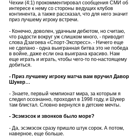
Чехии (4:1) прокомментировал сообщения СМИ об
интересе к нему со стороны ведущих клубов
континента, а также рассказал, что для него значит
приз лучшему игроку встречи.
- Конечно, доволен, удачным дебютом, но считаю,
что радости вокруг уж слишком много, - приводит
слова Дзагоева «Спорт-Экспресс». - Ничего еще
не сделано - одна выигранная битва это не победа
в войне, даже если она выиграна красиво. Нам
еще играть и играть, чтобы чего-то по-настоящему
добиться.
- Приз лучшему игроку матча вам вручил Давор
Шукер…
- Знаете, первый чемпионат мира, за которым я
следил осознанно, проходил в 1998 году, и Шукер
там блистал. Словно вернулся в детские мечты.
- Эсэмэсок и звонков было море?
- Да, эсэмэсок сразу пришло штук сорок. А потом,
наверное, еще больше.