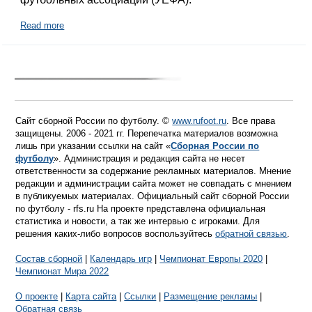
Read more
Сайт сборной России по футболу. ©
www.rufoot.ru
. Все права
защищены. 2006 - 2021 гг. Перепечатка материалов возможна
лишь при указании ссылки на сайт «
Сборная России по
футболу
». Администрация и редакция сайта не несет
ответственности за содержание рекламных материалов. Мнение
редакции и администрации сайта может не совпадать с мнением
в публикуемых материалах. Официальный сайт сборной России
по футболу - rfs.ru На проекте представлена официальная
статистика и новости, а так же интервью с игроками. Для
решения каких-либо вопросов воспользуйтесь
обратной связью
.
Состав сборной
|
Календарь игр
|
Чемпионат Европы 2020
|
Чемпионат Мира 2022
О проекте
|
Карта сайта
|
Ссылки
|
Размещение рекламы
|
Обратная связь