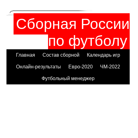
Сборная России
по футболу
Главная
Состав сборной
Календарь игр
Онлайн-результаты
Евро-2020
ЧМ-2022
Футбольный менеджер