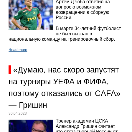
Артем Дзюба ответил на
вопрос о возможном
возвращении в сборную
России.
В марте 34-летний футболист
не был вызван в
национальную команду на тренировочный сбор.
Read more
«Думаю, нас скоро запустят
на турниры УЕФА и ФИФА,
поэтому отказались от CAFA»
— Гришин
30.04.2023
Тренер академии ЦСКА
Александр Гришин считает,
что отказ сборной России от