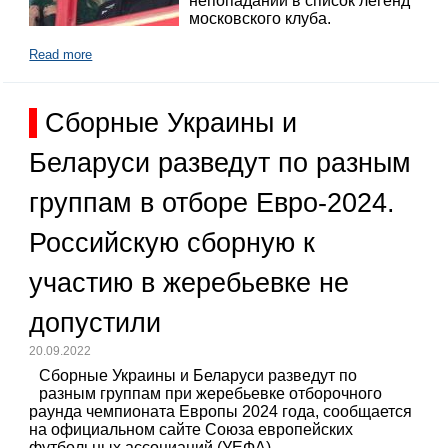
непопадании в список легенд
московского клуба.
Read more
Сборные Украины и
Беларуси разведут по разным
группам в отборе Евро-2024.
Российскую сборную к
участию в жеребьевке не
допустили
20.09.2022
Сборные Украины и Беларуси разведут по
разным группам при жеребьевке отборочного
раунда чемпионата Европы 2024 года, сообщается
на официальном сайте Союза европейских
футбольных ассоциаций (УЕФА).