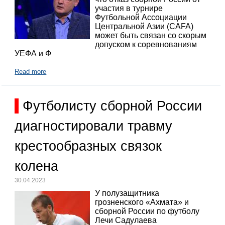
участия в турнире
Футбольной Ассоциации
Центральной Азии (CAFA)
может быть связан со скорым
допуском к соревнованиям
УЕФА и Ф
Read more
Футболисту сборной России
диагностировали травму
крестообразных связок
колена
30.04.2023
У полузащитника
грозненского «Ахмата» и
сборной России по футболу
Лечи Садулаева