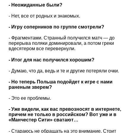
- Неожиданные были?
- Нет, все от родных и знакомых.
- Игру соперников по группе смотрели?
- Фрагментами. Странный получился матч — до
перерыва поляки доминировали, а потом греки
вдесятером все перевернули.
- Итог для нас получился хорошим?
- Думаю, что да, ведь и те и другие потеряли очки.
- Но теперь Польша подойдет к игре с нами
раненым зверем?
- Это ее проблемы.
- Уже видели, как вас превозносят в интернете,
причем не только в российском? Вот уже и в
«Манчестер Сити» сватают…
- Стараюсь не обращать на это внимание. Стоит