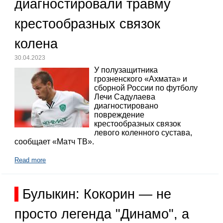
диагностировали травму
крестообразных связок
колена
30.04.2023
У полузащитника
грозненского «Ахмата» и
сборной России по футболу
Лечи Садулаева
диагностировано
повреждение
крестообразных связок
левого коленного сустава,
сообщает «Матч ТВ».
Read more
Булыкин: Кокорин — не
просто легенда "Динамо", а