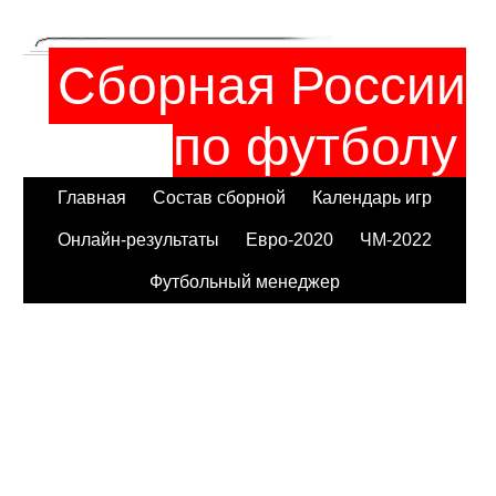
Сборная России
по футболу
Главная
Состав сборной
Календарь игр
Онлайн-результаты
Евро-2020
ЧМ-2022
Футбольный менеджер