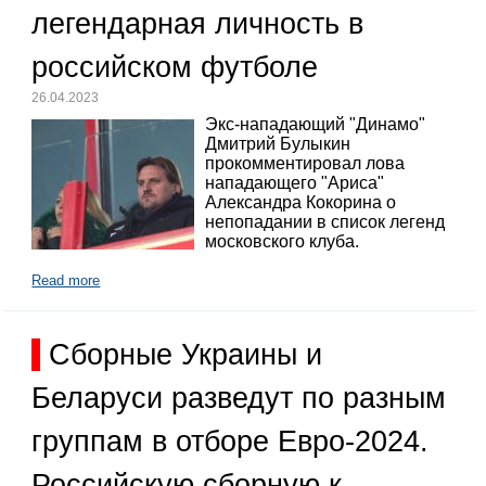
легендарная личность в
российском футболе
26.04.2023
Экс-нападающий "Динамо"
Дмитрий Булыкин
прокомментировал лова
нападающего "Ариса"
Александра Кокорина о
непопадании в список легенд
московского клуба.
Read more
Сборные Украины и
Беларуси разведут по разным
группам в отборе Евро-2024.
Российскую сборную к