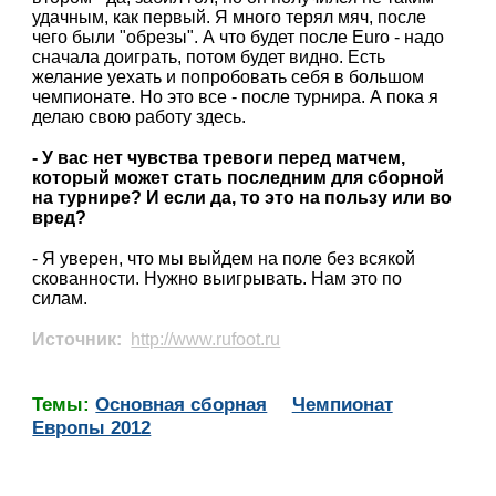
удачным, как первый. Я много терял мяч, после
чего были "обрезы". А что будет после Euro - надо
сначала доиграть, потом будет видно. Есть
желание уехать и попробовать себя в большом
чемпионате. Но это все - после турнира. А пока я
делаю свою работу здесь.
- У вас нет чувства тревоги перед матчем,
который может стать последним для сборной
на турнире? И если да, то это на пользу или во
вред?
- Я уверен, что мы выйдем на поле без всякой
скованности. Нужно выигрывать. Нам это по
силам.
Источник:
http://www.rufoot.ru
Темы:
Основная сборная
Чемпионат
Европы 2012