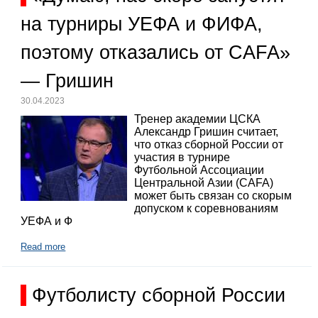
на турниры УЕФА и ФИФА,
поэтому отказались от CAFA»
— Гришин
30.04.2023
Тренер академии ЦСКА
Александр Гришин считает,
что отказ сборной России от
участия в турнире
Футбольной Ассоциации
Центральной Азии (CAFA)
может быть связан со скорым
допуском к соревнованиям
УЕФА и Ф
Read more
Футболисту сборной России