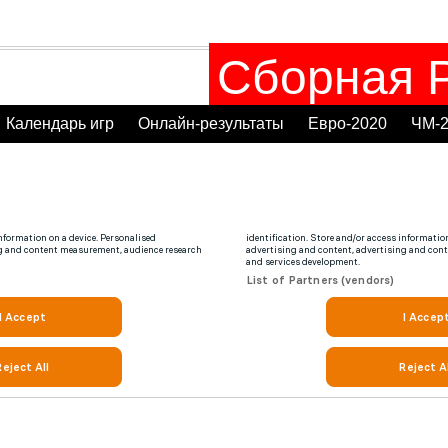
Сборная Р
Календарь игр
Онлайн-результаты
Евро-2020
ЧМ-