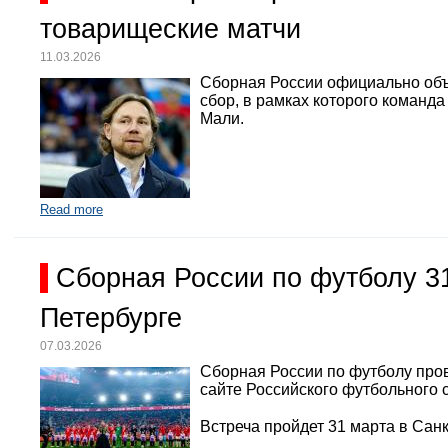
товарищеские матчи
11.03.2026
Сборная России официально объ
сбор, в рамках которого команд
Мали.
Read more
Сборная России по футболу 3
Петербурге
07.03.2026
Сборная России по футболу про
сайте Российского футбольного 
Встреча пройдет 31 марта в Санк