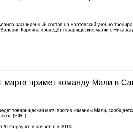
явила расширенный состав на мартовский учебно-тренир
а Валерия Карпина проведёт товарищеские матчи с Никараг
1 марта примет команду Мали в Са
ведет товарищеский матч против команды Мали, сообщаетс
союза (РФС).
т?Петербурге и начнется в 20:00.