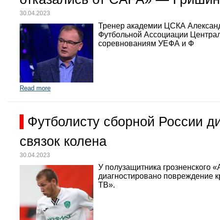
30.04.2023
Тренер академии ЦСКА Александр
Футбольной Ассоциации Централь
соревнованиям УЕФА и Ф
Read more
Футболисту сборной России д
связок колена
30.04.2023
У полузащитника грозненского «
диагностировано повреждение кр
ТВ».