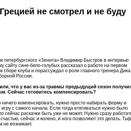
Грецией не смотрел и не буду
к петербургского «Зенита» Владимир Быстров в интервью
у сайту сине-бело-голубых рассказал о работе на первом
 сборе клуба и порассуждал о роли главного тренера Дика
борной России.
ли, что у вас из-за травмы предыдущий сезон получи
ым. Сейчас готовитесь компенсировать?
о ничего компенсировать, нужно просто набирать форму и
 игру с самого начала. Если тогда втягиваться нужно было
то сейчас раскачки быть уже не может. Нужно сразу работат
 счастью, сейчас и колено, и нога позволяют это делать. Ть
м не возникает.