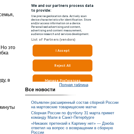
семья,
 Но это
ибка
ду, в
Полная таблица
Все новости
Объявлен расширенный состав сборной России
 минуты
на мартовские товарищеские матчи
Сборная России по футболу 31 марта примет
команду Мали в Санкт-Петербурге
«Никаких претензий к Карпину нет» — Дзюба
ответил на вопрос о возвращении в сборную
России