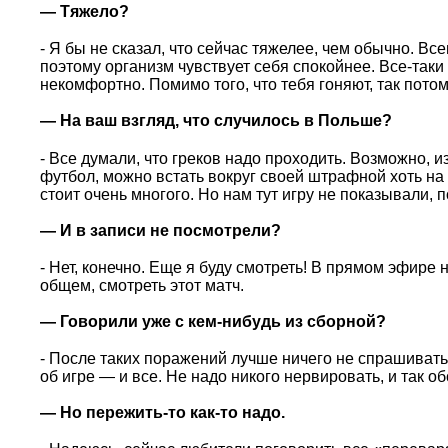
— Тяжело?
- Я бы не сказал, что сейчас тяжелее, чем обычно. Вс
поэтому организм чувствует себя спокойнее. Все-таки 
некомфортно. Помимо того, что тебя гоняют, так пото
— На ваш взгляд, что случилось в Польше?
- Все думали, что греков надо проходить. Возможно, и
футбол, можно встать вокруг своей штрафной хоть на 7
стоит очень многого. Но нам тут игру не показывали, п
— И в записи не посмотрели?
- Нет, конечно. Еще я буду смотреть! В прямом эфире 
общем, смотреть этот матч.
— Говорили уже с кем-нибудь из сборной?
- После таких поражений лучше ничего не спрашивать
об игре — и все. Не надо никого нервировать, и так о
— Но пережить-то как-то надо.