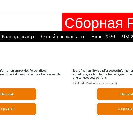
Сборная Р
Календарь игр
Онлайн-результаты
Евро-2020
ЧМ-