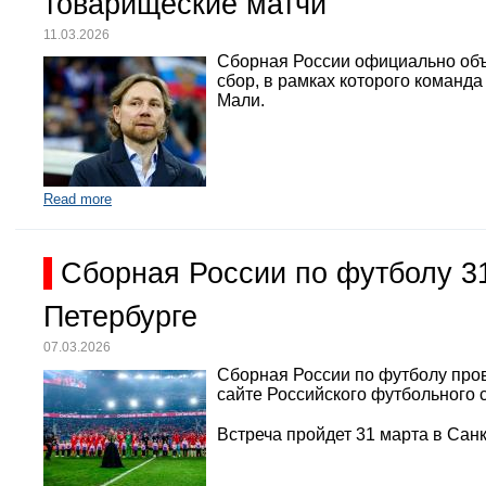
товарищеские матчи
11.03.2026
Сборная России официально объ
сбор, в рамках которого команд
Мали.
Read more
Сборная России по футболу 3
Петербурге
07.03.2026
Сборная России по футболу про
сайте Российского футбольного 
Встреча пройдет 31 марта в Санк