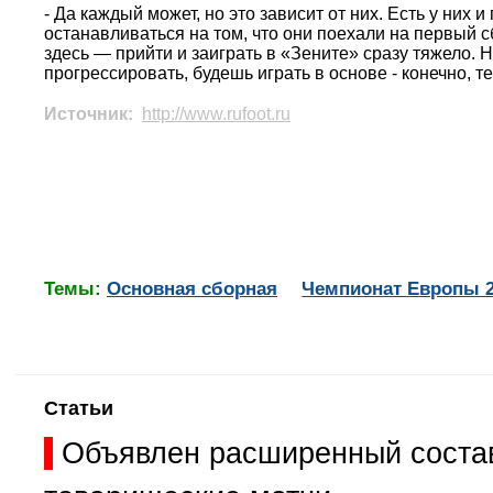
- Да каждый может, но это зависит от них. Есть у них 
останавливаться на том, что они поехали на первый сбо
здесь — прийти и заиграть в «Зените» сразу тяжело. 
прогрессировать, будешь играть в основе - конечно, те
Источник:
http://www.rufoot.ru
Темы:
Основная сборная
Чемпионат Европы 
Статьи
Объявлен расширенный состав