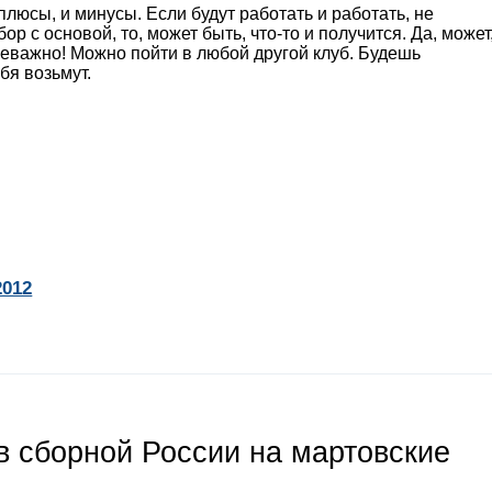
и плюсы, и минусы. Если будут работать и работать, не
р с основой, то, может быть, что-то и получится. Да, может
Неважно! Можно пойти в любой другой клуб. Будешь
бя возьмут.
2012
 сборной России на мартовские