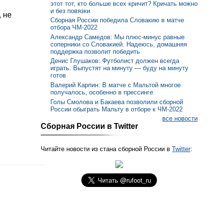
этот тот, кто больше всех кричит? Кричать можно
и без повязки
, не
Сборная России победила Словакию в матче
отбора ЧМ-2022
Александр Самедов: Мы плюс-минус равные
соперники со Словакией. Надеюсь, домашняя
поддержка позволит победить
Денис Глушаков: Футболист должен всегда
играть. Выпустят на минуту — буду на минуту
готов
Валерий Карпин: В матче с Мальтой многое
получалось, особенно в прессинге
Голы Смолова и Бакаева позволили сборной
России обыграть Мальту в отборе к ЧМ-2022
все новости
Сборная России в Twitter
Читайте новости из стана сборной России в
Twitter
: