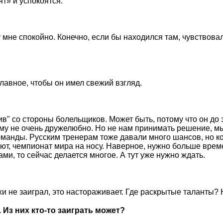
т» и успокоятся.
му мне спокойно. Конечно, если бы находился там, чувствова
 главное, чтобы он имел свежий взгляд.
тив" со стороны болельщиков. Может быть, потому что он до 
нему не очень дружелюбно. Но не нам принимать решение, мы
команды. Русским тренерам тоже давали много шансов, но 
ют, чемпионат мира на носу. Наверное, нужно больше врем
ами, то сейчас делается многое. А тут уже нужно ждать.
жи не заиграл, это настораживает. Где раскрытые таланты? 
 Из них кто-то заиграть может?