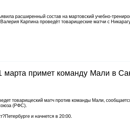
явила расширенный состав на мартовский учебно-тренир
а Валерия Карпина проведёт товарищеские матчи с Никараг
1 марта примет команду Мали в Са
ведет товарищеский матч против команды Мали, сообщаетс
союза (РФС).
т?Петербурге и начнется в 20:00.