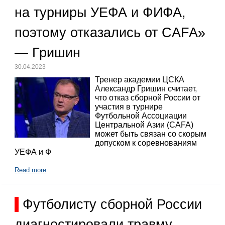
на турниры УЕФА и ФИФА,
поэтому отказались от CAFA»
— Гришин
30.04.2023
Тренер академии ЦСКА
Александр Гришин считает,
что отказ сборной России от
участия в турнире
Футбольной Ассоциации
Центральной Азии (CAFA)
может быть связан со скорым
допуском к соревнованиям
УЕФА и Ф
Read more
Футболисту сборной России
диагностировали травму