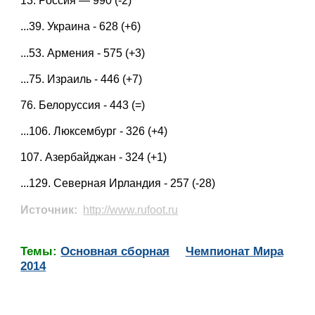
13. Россия — 990 (-2)
...39. Украина - 628 (+6)
...53. Армения - 575 (+3)
...75. Израиль - 446 (+7)
76. Белоруссия - 443 (=)
...106. Люксембург - 326 (+4)
107. Азербайджан - 324 (+1)
...129. Северная Ирландия - 257 (-28)
Источник:
http://www.rufoot.ru
Темы:
Основная сборная
Чемпионат Мира
2014