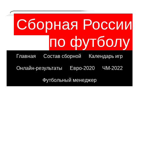
Сборная России
по футболу
Главная
Состав сборной
Календарь игр
Онлайн-результаты
Евро-2020
ЧМ-2022
Футбольный менеджер