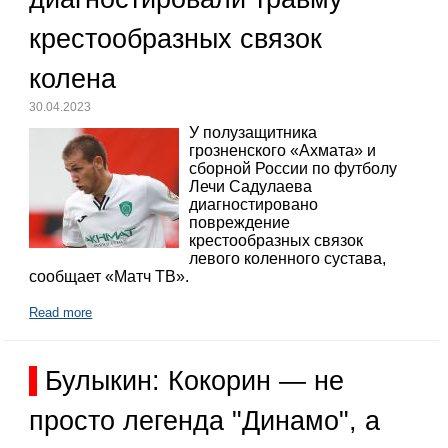
крестообразных связок
колена
30.04.2023
У полузащитника
грозненского «Ахмата» и
сборной России по футболу
Лечи Садулаева
диагностировано
повреждение
крестообразных связок
левого коленного сустава,
сообщает «Матч ТВ».
Read more
Булыкин: Кокорин — не
просто легенда "Динамо", а