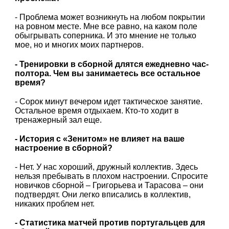
- Проблема может возникнуть на любом покрытии
на ровном месте. Мне все равно, на каком поле
обыгрывать соперника. И это мнение не только
мое, но и многих моих партнеров.
- Тренировки в сборной длятся ежедневно час-
полтора. Чем вы занимаетесь все остальное
время?
- Сорок минут вечером идет тактическое занятие.
Остальное время отдыхаем. Кто-то ходит в
тренажерный зал еще.
- История с «Зенитом» не влияет на ваше
настроение в сборной?
- Нет. У нас хороший, дружный коллектив. Здесь
нельзя пребывать в плохом настроении. Спросите
новичков сборной – Григорьева и Тарасова – они
подтвердят. Они легко вписались в коллектив,
никаких проблем нет.
- Статистика матчей против португальцев для