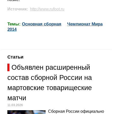
Источник:
http://www.rufoot.ru
Темы:
Основная сборная
Чемпионат Мира
2014
Статьи
Объявлен расширенный
состав сборной России на
мартовские товарищеские
матчи
11.03.2026
Сборная России официально