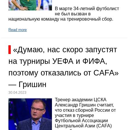
В марте 34-летний футболист
не был вызван в
национальную команду на тренировочный сбор.
Read more
«Думаю, нас скоро запустят
на турниры УЕФА и ФИФА,
поэтому отказались от CAFA»
— Гришин
30.04.2023
Тренер академии ЦСКА
Александр Гришин считает,
что отказ сборной России от
участия в турнире
Футбольной Ассоциации
Центральной Азии (CAFA)