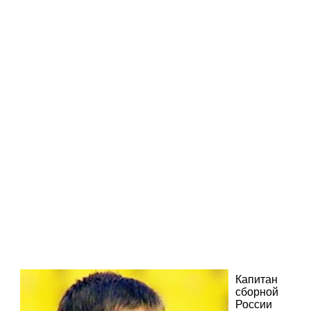
Капитан
сборной
России