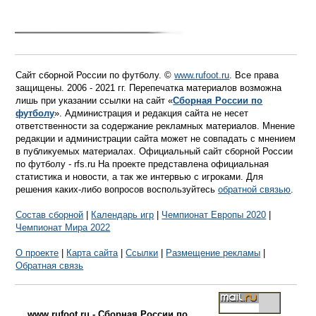
Сайт сборной России по футболу. ©
www.rufoot.ru
. Все права
защищены. 2006 - 2021 гг. Перепечатка материалов возможна
лишь при указании ссылки на сайт «
Сборная России по
футболу
». Администрация и редакция сайта не несет
ответственности за содержание рекламных материалов. Мнение
редакции и администрации сайта может не совпадать с мнением
в публикуемых материалах. Официальный сайт сборной России
по футболу - rfs.ru На проекте представлена официальная
статистика и новости, а так же интервью с игроками. Для
решения каких-либо вопросов воспользуйтесь
обратной связью
.
Состав сборной
|
Календарь игр
|
Чемпионат Европы 2020
|
Чемпионат Мира 2022
О проекте
|
Карта сайта
|
Ссылки
|
Размещение рекламы
|
Обратная связь
www.rufoot.ru - Сборная России по