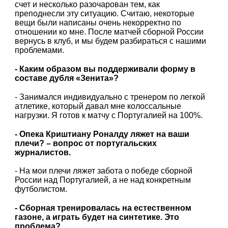
счет и несколько разочарован тем, как
преподнесли эту ситуацию. Считаю, некоторые
вещи были написаны очень некорректно по
отношении ко мне. После матчей сборной России
вернусь в клуб, и мы будем разбираться с нашими
проблемами.
- Каким образом вы поддерживали форму в
составе дубля «Зенита»?
- Занимался индивидуально с тренером по легкой
атлетике, который давал мне колоссальные
нагрузки. Я готов к матчу с Португалией на 100%.
- Опека Криштиану Роналду ляжет на ваши
плечи? – вопрос от португальских
журналистов.
- На мои плечи ляжет забота о победе сборной
России над Португалией, а не над конкретным
футболистом.
- Сборная тренировалась на естественном
газоне, а играть будет на синтетике. Это
проблема?