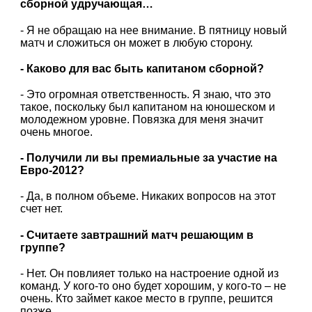
сборной удручающая…
- Я не обращаю на нее внимание. В пятницу новый
матч и сложиться он может в любую сторону.
- Каково для вас быть капитаном сборной?
- Это огромная ответственность. Я знаю, что это
такое, поскольку был капитаном на юношеском и
молодежном уровне. Повязка для меня значит
очень многое.
- Получили ли вы премиальные за участие на
Евро-2012?
- Да, в полном объеме. Никаких вопросов на этот
счет нет.
- Считаете завтрашний матч решающим в
группе?
- Нет. Он повлияет только на настроение одной из
команд. У кого-то оно будет хорошим, у кого-то – не
очень. Кто займет какое место в группе, решится
позже.