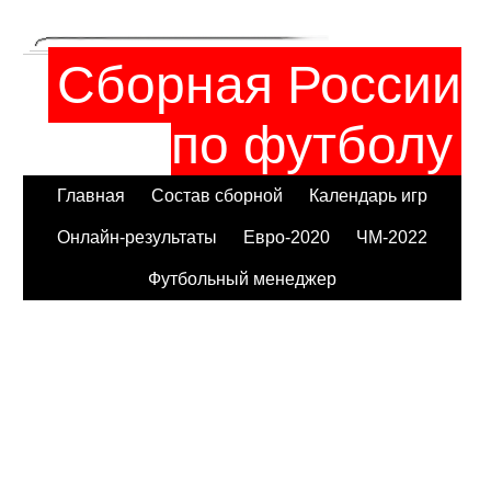
Сборная России
по футболу
Главная
Состав сборной
Календарь игр
Онлайн-результаты
Евро-2020
ЧМ-2022
Футбольный менеджер