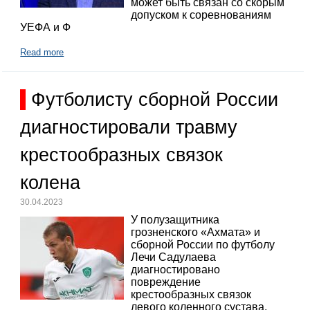
может быть связан со скорым
допуском к соревнованиям
УЕФА и Ф
Read more
Футболисту сборной России
диагностировали травму
крестообразных связок
колена
30.04.2023
У полузащитника
грозненского «Ахмата» и
сборной России по футболу
Лечи Садулаева
диагностировано
повреждение
крестообразных связок
левого коленного сустава,