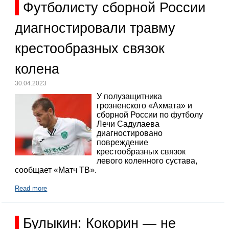
Футболисту сборной России
диагностировали травму
крестообразных связок
колена
30.04.2023
У полузащитника
грозненского «Ахмата» и
сборной России по футболу
Лечи Садулаева
диагностировано
повреждение
крестообразных связок
левого коленного сустава,
сообщает «Матч ТВ».
Read more
Булыкин: Кокорин — не