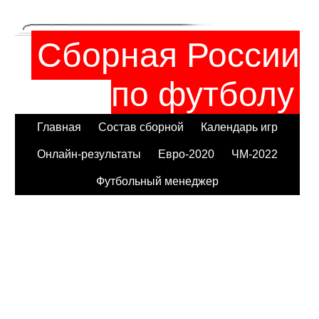
Сборная России
по футболу
Главная
Состав сборной
Календарь игр
Онлайн-результаты
Евро-2020
ЧМ-2022
Футбольный менеджер