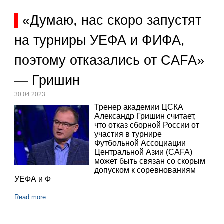
«Думаю, нас скоро запустят
на турниры УЕФА и ФИФА,
поэтому отказались от CAFA»
— Гришин
30.04.2023
Тренер академии ЦСКА
Александр Гришин считает,
что отказ сборной России от
участия в турнире
Футбольной Ассоциации
Центральной Азии (CAFA)
может быть связан со скорым
допуском к соревнованиям
УЕФА и Ф
Read more