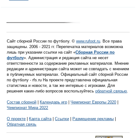
Сайт сборной России по футболу. ©
www.rufoot.ru
. Все права
защищены. 2006 - 2021 гг. Перепечатка материалов возможна
лишь при указании ссылки на сайт «
Сборная России по
футболу
». Администрация и редакция сайта не несет
ответственности за содержание рекламных материалов. Мнение
редакции и администрации сайта может не совпадать с мнением
в публикуемых материалах. Официальный сайт сборной России
по футболу - rfs.ru На проекте представлена официальная
статистика и новости, а так же интервью с игроками. Для
решения каких-либо вопросов воспользуйтесь
обратной связью
.
Состав сборной
|
Календарь игр
|
Чемпионат Европы 2020
|
Чемпионат Мира 2022
О проекте
|
Карта сайта
|
Ссылки
|
Размещение рекламы
|
Обратная связь