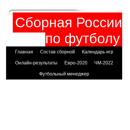
Сборная России
по футболу
Главная
Состав сборной
Календарь игр
Онлайн-результаты
Евро-2020
ЧМ-2022
Футбольный менеджер