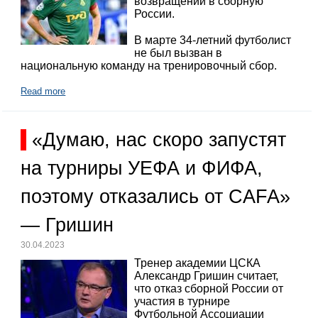
возвращении в сборную
России.
В марте 34-летний футболист
не был вызван в
национальную команду на тренировочный сбор.
Read more
«Думаю, нас скоро запустят
на турниры УЕФА и ФИФА,
поэтому отказались от CAFA»
— Гришин
30.04.2023
Тренер академии ЦСКА
Александр Гришин считает,
что отказ сборной России от
участия в турнире
Футбольной Ассоциации