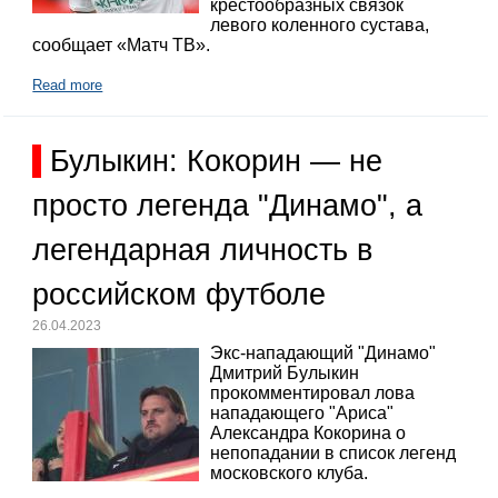
крестообразных связок
левого коленного сустава,
сообщает «Матч ТВ».
Read more
Булыкин: Кокорин — не
просто легенда "Динамо", а
легендарная личность в
российском футболе
26.04.2023
Экс-нападающий "Динамо"
Дмитрий Булыкин
прокомментировал лова
нападающего "Ариса"
Александра Кокорина о
непопадании в список легенд
московского клуба.