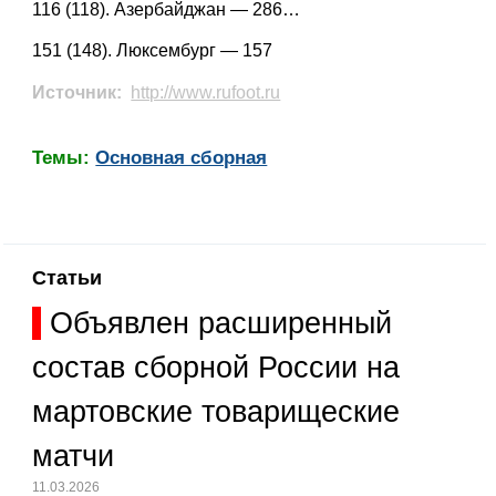
116 (118). Азербайджан — 286…
151 (148). Люксембург — 157
Источник:
http://www.rufoot.ru
Темы:
Основная сборная
Статьи
Объявлен расширенный
состав сборной России на
мартовские товарищеские
матчи
11.03.2026