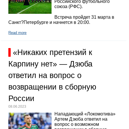
Российского футбольного
союза (РФС).
Встреча пройдет 31 марта в
Санкт?Петербурге и начнется в 20:00.
Read more
«Никаких претензий к
Карпину нет» — Дзюба
ответил на вопрос о
возвращении в сборную
России
08.06.2023
Нападающий «Локомотива»
Артем Дзюба ответил на
вопрос о возможном