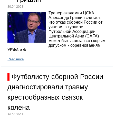
30.04.2023
Тренер академии ЦСКА
Александр Гришин считает,
что отказ сборной России от
участия в турнире
Футбольной Ассоциации
Центральной Азии (CAFA)
может быть связан со скорым
допуском к соревнованиям
УЕФА и Ф
Read more
Футболисту сборной России
диагностировали травму
крестообразных связок
колена
30.04.2023