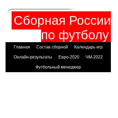
Сборная России
по футболу
Главная
Состав сборной
Календарь игр
Онлайн-результаты
Евро-2020
ЧМ-2022
Футбольный менеджер