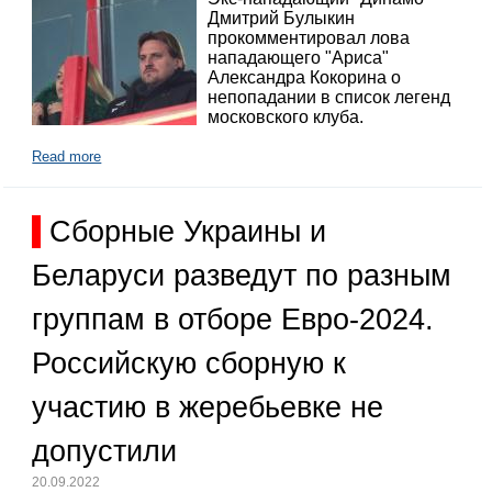
Дмитрий Булыкин
прокомментировал лова
нападающего "Ариса"
Александра Кокорина о
непопадании в список легенд
московского клуба.
Read more
Сборные Украины и
Беларуси разведут по разным
группам в отборе Евро-2024.
Российскую сборную к
участию в жеребьевке не
допустили
20.09.2022