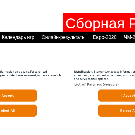
Сборная Р
Календарь игр
Онлайн-результаты
Евро-2020
ЧМ-