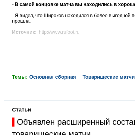
- В самой концовке матча вы находились в хоро
- Я видел, что Широков находился в более выгодной 
прошла.
Источник:
http://www.rufoot.ru
Темы:
Основная сборная
Товарищеские матчи
Статьи
Объявлен расширенный состав
товарищеские матчи