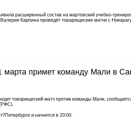
явила расширенный состав на мартовский учебно-тренир
а Валерия Карпина проведёт товарищеские матчи с Никараг
1 марта примет команду Мали в Са
ведет товарищеский матч против команды Мали, сообщается
(РФС).
т?Петербурге и начнется в 20:00.