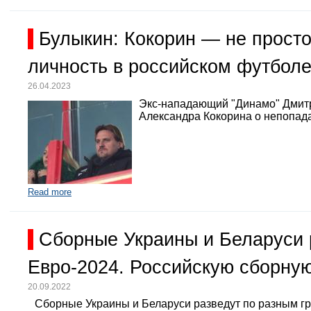
Булыкин: Кокорин — не просто
личность в российском футбол
26.04.2023
Экс-нападающий "Динамо" Дмит
Александра Кокорина о непопада
Read more
Сборные Украины и Беларуси 
Евро-2024. Российскую сборную
20.09.2022
Сборные Украины и Беларуси разведут по разным г