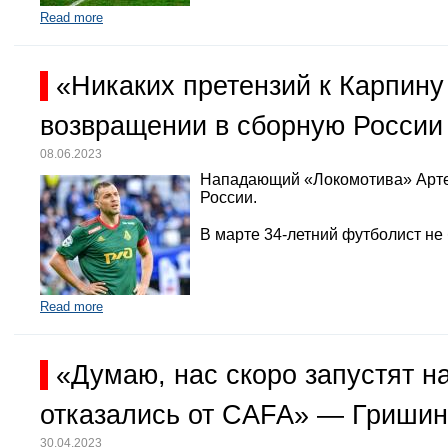
Read more
«Никаких претензий к Карпину
возвращении в сборную России
08.06.2023
Нападающий «Локомотива» Арте
России.
В марте 34-летний футболист не
Read more
«Думаю, нас скоро запустят 
отказались от CAFA» — Гришин
30.04.2023