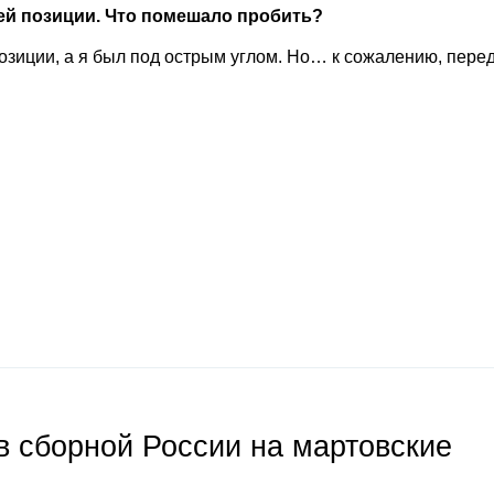
шей позиции. Что помешало пробить?
позиции, а я был под острым углом. Но… к сожалению, пере
 сборной России на мартовские