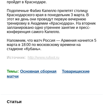
пройдет в Краснодаре.
Подопечные Фабио Капелло прилетят столицу
Краснодарского края в понедельник 3 марта. В
этот же день они проведут первую вечернюю
тренировку в Академии «Краснодара». На вторник
запланировано одно утреннее занятие и пресс-
конференция самого Капелло.
Напомним, что матч Россия — Армения начнется 5
марта в 18:00 по московскому времени на
стадионе «Кубань».
Источник:
http://www.rufoot.ru
Темы:
Основная сборная
Товарищеские
матчи
Статьи