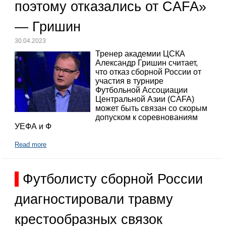
поэтому отказались от CAFA»
— Гришин
30.04.2023
Тренер академии ЦСКА
Александр Гришин считает,
что отказ сборной России от
участия в турнире
Футбольной Ассоциации
Центральной Азии (CAFA)
может быть связан со скорым
допуском к соревнованиям
УЕФА и Ф
Read more
Футболисту сборной России
диагностировали травму
крестообразных связок