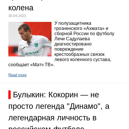
колена
30.04.2023
У полузащитника
грозненского «Ахмата» и
сборной России по футболу
Лечи Садулаева
диагностировано
повреждение
крестообразных связок
левого коленного сустава,
сообщает «Матч ТВ».
Read more
Булыкин: Кокорин — не
просто легенда "Динамо", а
легендарная личность в