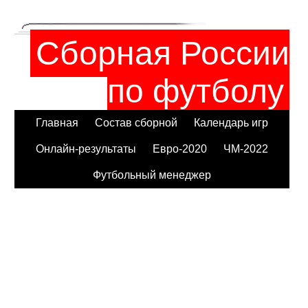
Сборная России
по футболу
Главная
Состав сборной
Календарь игр
Онлайн-результаты
Евро-2020
ЧМ-2022
Футбольный менеджер