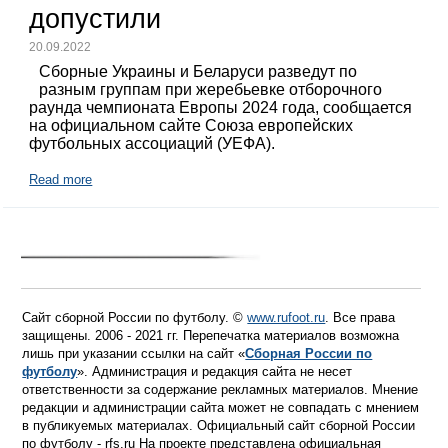
допустили
20.09.2022
Сборные Украины и Беларуси разведут по
разным группам при жеребьевке отборочного
раунда чемпионата Европы 2024 года, сообщается
на официальном сайте Союза европейских
футбольных ассоциаций (УЕФА).
Read more
Сайт сборной России по футболу. ©
www.rufoot.ru
. Все права
защищены. 2006 - 2021 гг. Перепечатка материалов возможна
лишь при указании ссылки на сайт «
Сборная России по
футболу
». Администрация и редакция сайта не несет
ответственности за содержание рекламных материалов. Мнение
редакции и администрации сайта может не совпадать с мнением
в публикуемых материалах. Официальный сайт сборной России
по футболу - rfs.ru На проекте представлена официальная