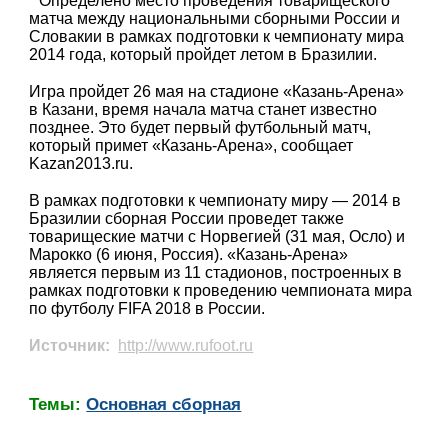
Определено место проведения товарищеского
матча между национальными сборными России и
Словакии в рамках подготовки к чемпионату мира
2014 года, который пройдет летом в Бразилии.
Игра пройдет 26 мая на стадионе «Казань-Арена»
в Казани, время начала матча станет известно
позднее. Это будет первый футбольный матч,
который примет «Казань-Арена», сообщает
Kazan2013.ru.
В рамках подготовки к чемпионату миру — 2014 в
Бразилии сборная России проведет также
товарищеские матчи с Норвегией (31 мая, Осло) и
Марокко (6 июня, Россия). «Казань-Арена»
является первым из 11 стадионов, построенных в
рамках подготовки к проведению чемпионата мира
по футболу FIFA 2018 в России.
Источник:
http://www.rufoot.ru
Темы:
Основная сборная