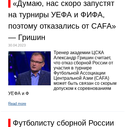
«Думаю, нас скоро запустят
на турниры УЕФА и ФИФА,
поэтому отказались от CAFA»
— Гришин
30.04.2023
Тренер академии ЦСКА
Александр Гришин считает,
что отказ сборной России от
участия в турнире
Футбольной Ассоциации
Центральной Азии (CAFA)
может быть связан со скорым
допуском к соревнованиям
УЕФА и Ф
Read more
Футболисту сборной России