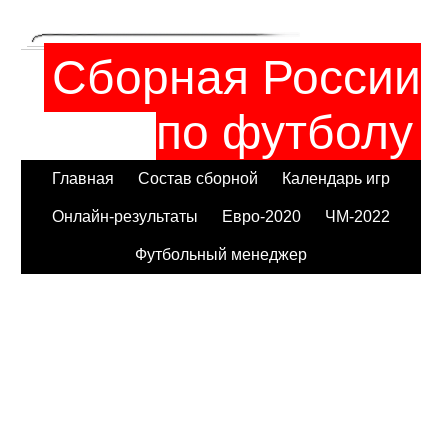
Сборная России
по футболу
Главная
Состав сборной
Календарь игр
Онлайн-результаты
Евро-2020
ЧМ-2022
Футбольный менеджер