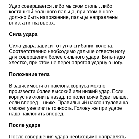
Удар совершается либо мыском стопы, либо
костяшкой большого пальца, при этом в ноге
должно быть напряжение, пальцы направлены
вниз, а пятка вверх.
Сила удара
Сила удара зависит от угла сгибания колена.
Соответственно необходимо дальше отвести ногу
для совершения более сильного удара. Бить надо
хлестко, при этом не перенапрягая ударную ногу.
Положение тела
В зависимости от наклона корпуса можно
произвести более высокий или низкий удар. Если
корпус наклонить назад, то полет мяча будет выше,
если вперед – ниже. Правильный наклон туловища
сможет увеличить точность. Голову же при ударе
надо наклонить вперед.
После удара
После совершения удара необходимо направлять