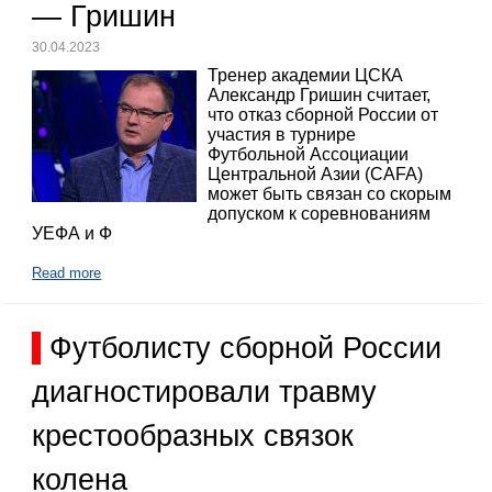
— Гришин
30.04.2023
Тренер академии ЦСКА
Александр Гришин считает,
что отказ сборной России от
участия в турнире
Футбольной Ассоциации
Центральной Азии (CAFA)
может быть связан со скорым
допуском к соревнованиям
УЕФА и Ф
Read more
Футболисту сборной России
диагностировали травму
крестообразных связок
колена