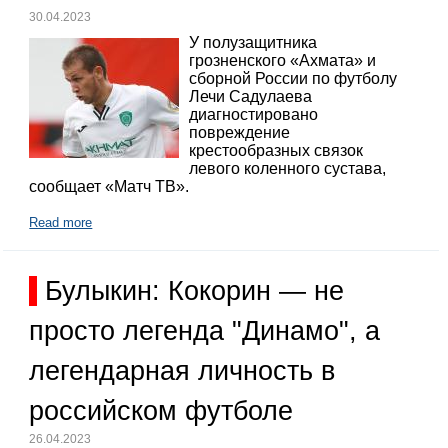
30.04.2023
У полузащитника
грозненского «Ахмата» и
сборной России по футболу
Лечи Садулаева
диагностировано
повреждение
крестообразных связок
левого коленного сустава,
сообщает «Матч ТВ».
Read more
Булыкин: Кокорин — не
просто легенда "Динамо", а
легендарная личность в
российском футболе
26.04.2023