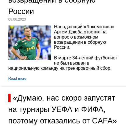
возвращении в сборную
России
08.06.2023
Нападающий «Локомотива»
Артем Дзюба ответил на
вопрос о возможном
возвращении в сборную
России.
В марте 34-летний футболист
не был вызван в
национальную команду на тренировочный сбор.
Read more
«Думаю, нас скоро запустят
на турниры УЕФА и ФИФА,
поэтому отказались от CAFA»