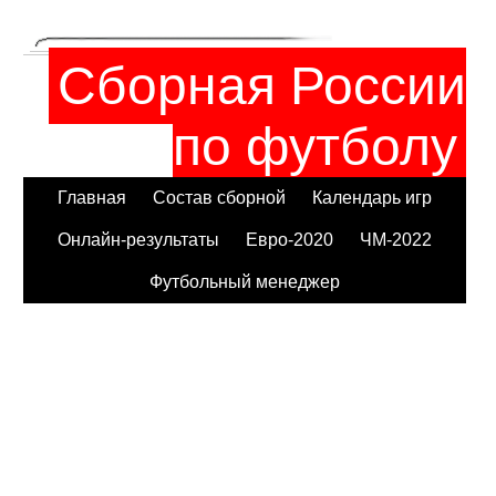
Сборная России
по футболу
Главная
Состав сборной
Календарь игр
Онлайн-результаты
Евро-2020
ЧМ-2022
Футбольный менеджер