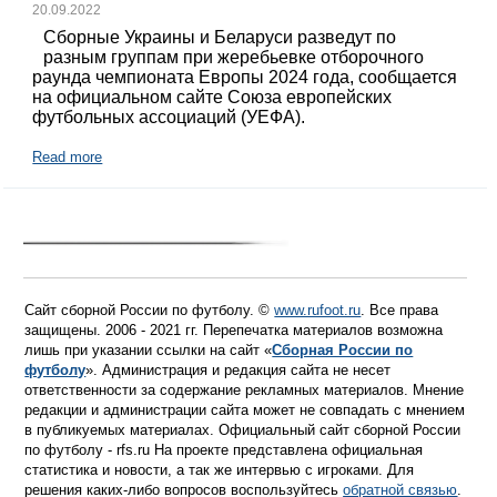
20.09.2022
Сборные Украины и Беларуси разведут по
разным группам при жеребьевке отборочного
раунда чемпионата Европы 2024 года, сообщается
на официальном сайте Союза европейских
футбольных ассоциаций (УЕФА).
Read more
Сайт сборной России по футболу. ©
www.rufoot.ru
. Все права
защищены. 2006 - 2021 гг. Перепечатка материалов возможна
лишь при указании ссылки на сайт «
Сборная России по
футболу
». Администрация и редакция сайта не несет
ответственности за содержание рекламных материалов. Мнение
редакции и администрации сайта может не совпадать с мнением
в публикуемых материалах. Официальный сайт сборной России
по футболу - rfs.ru На проекте представлена официальная
статистика и новости, а так же интервью с игроками. Для
решения каких-либо вопросов воспользуйтесь
обратной связью
.